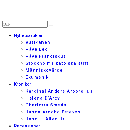
Nyhetsartiklar
Vatikanen
Påve Leo
Påve Franciskus
Stockholms katolska stift
Människovärde
Ekumenik
Krönikor
Kardinal Anders Arborelius
Helena D’Arcy
Charlotta Smeds
Junno Arocho Esteves
John L. Allen Jr
Recensioner