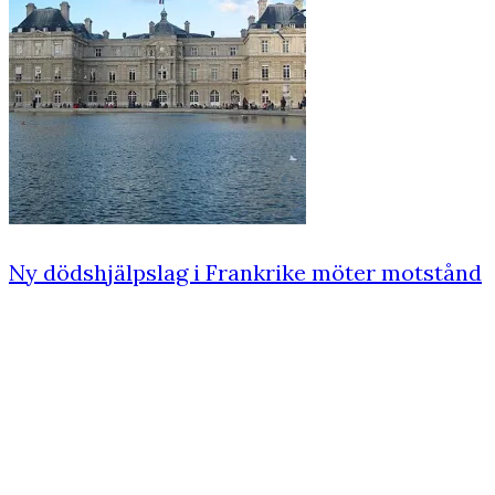
Ny dödshjälpslag i Frankrike möter motstånd