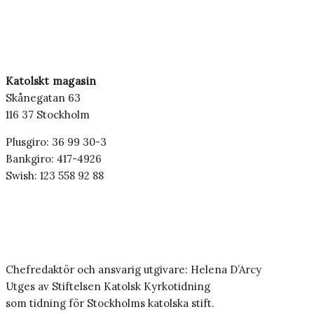
Katolskt magasin
Skånegatan 63
116 37 Stockholm
Plusgiro: 36 99 30-3
Bankgiro: 417-4926
Swish: 123 558 92 88
Chefredaktör och ansvarig utgivare: Helena D’Arcy
Utges av Stiftelsen Katolsk Kyrkotidning
som tidning för Stockholms katolska stift.