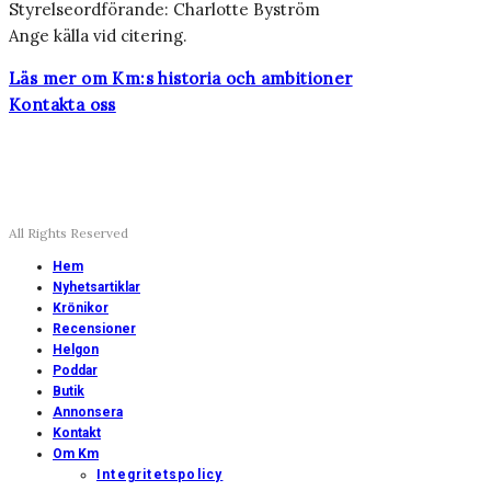
Styrelseordförande: Charlotte Byström
Ange källa vid citering.
Läs mer om Km:s historia och ambitioner
Kontakta oss
All Rights Reserved
Hem
Nyhetsartiklar
Krönikor
Recensioner
Helgon
Poddar
Butik
Annonsera
Kontakt
Om Km
Integritetspolicy