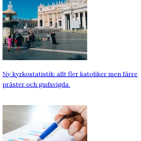
Ny kyrkostatistik: allt fler katoliker men färre
präster och gudsvigda