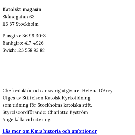
Katolskt magasin
Skånegatan 63
116 37 Stockholm
Plusgiro: 36 99 30-3
Bankgiro: 417-4926
Swish: 123 558 92 88
Chefredaktör och ansvarig utgivare: Helena D’Arcy
Utges av Stiftelsen Katolsk Kyrkotidning
som tidning för Stockholms katolska stift.
Styrelseordförande: Charlotte Byström
Ange källa vid citering.
Läs mer om Km:s historia och ambitioner