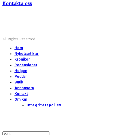
Kontakta oss
All Rights Reserved
Hem
Nyhetsartiklar
Krönikor
Recensioner
Helgon
Poddar
Butik
Annonsera
Kontakt
Om Km
Integritetspolicy