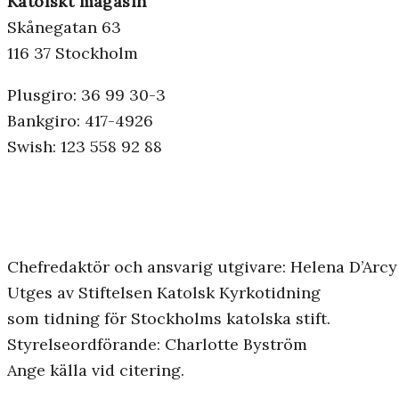
Katolskt magasin
Skånegatan 63
116 37 Stockholm
Plusgiro: 36 99 30-3
Bankgiro: 417-4926
Swish: 123 558 92 88
Chefredaktör och ansvarig utgivare: Helena D’Arcy
Utges av Stiftelsen Katolsk Kyrkotidning
som tidning för Stockholms katolska stift.
Styrelseordförande: Charlotte Byström
Ange källa vid citering.