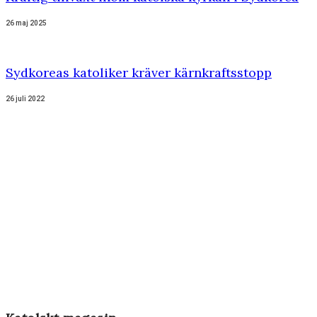
26 maj 2025
Sydkoreas katoliker kräver kärnkraftsstopp
26 juli 2022