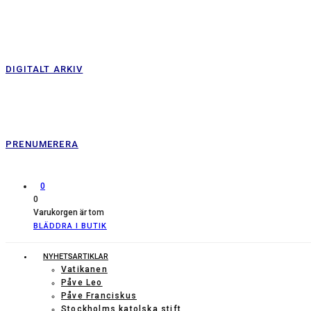
DIGITALT ARKIV
PRENUMERERA
0
0
Varukorgen är tom
BLÄDDRA I BUTIK
NYHETSARTIKLAR
Vatikanen
Påve Leo
Påve Franciskus
Stockholms katolska stift