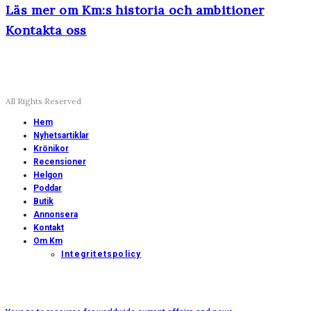
Läs mer om Km:s historia och ambitioner
Kontakta oss
All Rights Reserved
Hem
Nyhetsartiklar
Krönikor
Recensioner
Helgon
Poddar
Butik
Annonsera
Kontakt
Om Km
Integritetspolicy