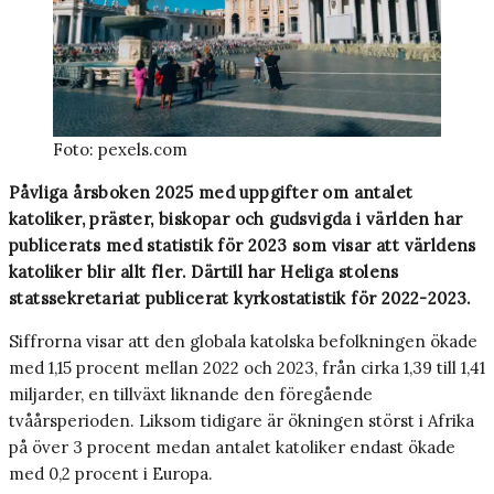
Foto: pexels.com
Påvliga årsboken 2025 med uppgifter om antalet
katoliker, präster, biskopar och gudsvigda i världen har
publicerats med statistik för 2023 som visar att världens
katoliker blir allt fler. Därtill har Heliga stolens
statssekretariat publicerat kyrkostatistik för 2022-2023.
Siffrorna visar att den globala katolska befolkningen ökade
med 1,15 procent mellan 2022 och 2023, från cirka 1,39 till 1,41
miljarder, en tillväxt liknande den föregående
tvåårsperioden. Liksom tidigare är ökningen störst i Afrika
på över 3 procent medan antalet katoliker endast ökade
med 0,2 procent i Europa.