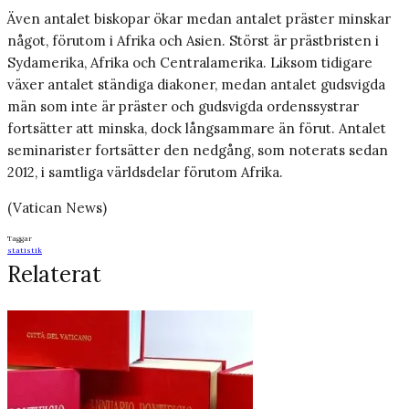
Även antalet biskopar ökar medan antalet präster minskar
något, förutom i Afrika och Asien. Störst är prästbristen i
Sydamerika, Afrika och Centralamerika. Liksom tidigare
växer antalet ständiga diakoner, medan antalet gudsvigda
män som inte är präster och gudsvigda ordenssystrar
fortsätter att minska, dock långsammare än förut. Antalet
seminarister fortsätter den nedgång, som noterats sedan
2012, i samtliga världsdelar förutom Afrika.
(Vatican News)
Taggar
statistik
Relaterat