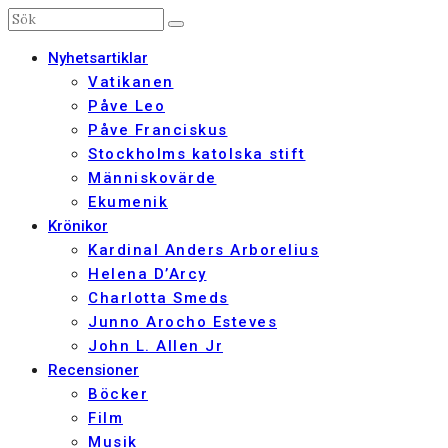
Nyhetsartiklar
Vatikanen
Påve Leo
Påve Franciskus
Stockholms katolska stift
Människovärde
Ekumenik
Krönikor
Kardinal Anders Arborelius
Helena D’Arcy
Charlotta Smeds
Junno Arocho Esteves
John L. Allen Jr
Recensioner
Böcker
Film
Musik