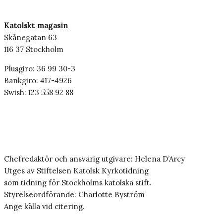
Katolskt magasin
Skånegatan 63
116 37 Stockholm
Plusgiro: 36 99 30-3
Bankgiro: 417-4926
Swish: 123 558 92 88
Chefredaktör och ansvarig utgivare: Helena D’Arcy
Utges av Stiftelsen Katolsk Kyrkotidning
som tidning för Stockholms katolska stift.
Styrelseordförande: Charlotte Byström
Ange källa vid citering.