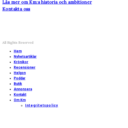
Läs mer om Km:s historia och ambitioner
Kontakta oss
All Rights Reserved
Hem
Nyhetsartiklar
Krönikor
Recensioner
Helgon
Poddar
Butik
Annonsera
Kontakt
Om Km
Integritetspolicy