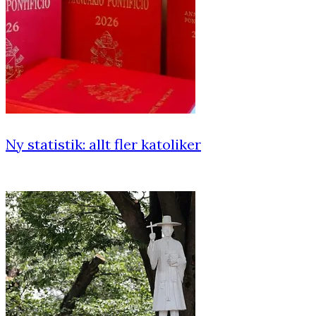
Ny statistik: allt fler katoliker