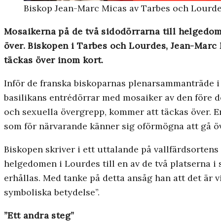
Biskop Jean-Marc Micas av Tarbes och Lourde
Mosaikerna på de två sidodörrarna till helgedom
över. Biskopen i Tarbes och Lourdes, Jean-Marc
täckas över inom kort.
Inför de franska biskoparnas plenarsammanträde 
basilikans entrédörrar med mosaiker av den före de
och sexuella övergrepp, kommer att täckas över. Enli
som för närvarande känner sig oförmögna att gå öv
Biskopen skriver i ett uttalande på vallfärdsortens
helgedomen i Lourdes till en av de två platserna i 
erhållas. Med tanke på detta ansåg han att det är 
symboliska betydelse”.
”Ett andra steg”