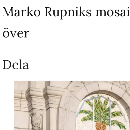
Marko Rupniks mosai
över
Dela