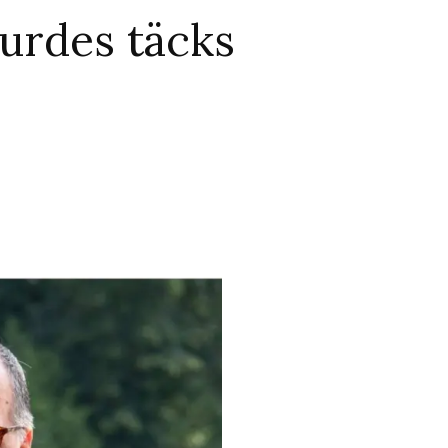
urdes täcks