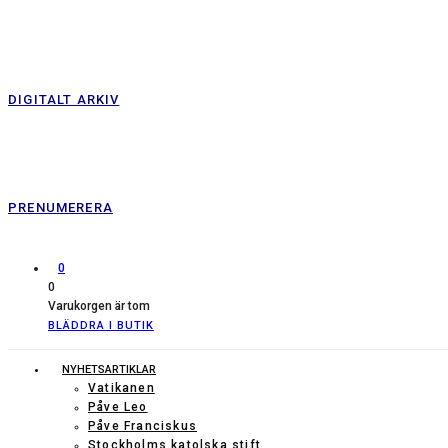
DIGITALT ARKIV
PRENUMERERA
0
0
Varukorgen är tom
BLÄDDRA I BUTIK
NYHETSARTIKLAR
Vatikanen
Påve Leo
Påve Franciskus
Stockholms katolska stift