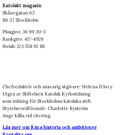
Katolskt magasin
Skånegatan 63
116 37 Stockholm
Plusgiro: 36 99 30-3
Bankgiro: 417-4926
Swish: 123 558 92 88
Chefredaktör och ansvarig utgivare: Helena D’Arcy
Utges av Stiftelsen Katolsk Kyrkotidning
som tidning för Stockholms katolska stift.
Styrelseordförande: Charlotte Byström
Ange källa vid citering.
Läs mer om Km:s historia och ambitioner
Kontakta oss