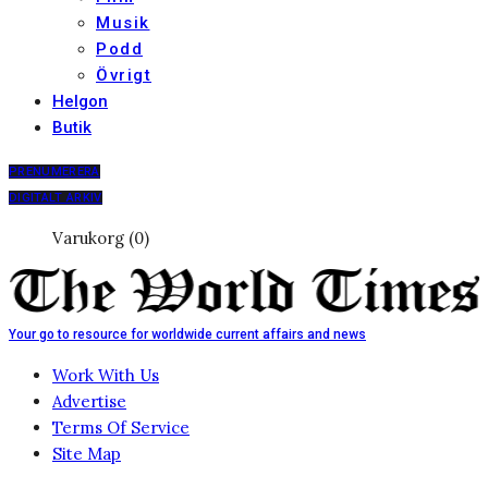
Musik
Podd
Övrigt
Helgon
Butik
PRENUMERERA
DIGITALT ARKIV
Varukorg (0)
Your go to resource for worldwide current affairs and news
Work With Us
Advertise
Terms Of Service
Site Map