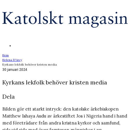
Hem
Helena D'Arcy
Kyrkans lekfolk behöver kristen media
30 januari 2024
Kyrkans lekfolk behöver kristen media
Dela
Bilden gör ett starkt intryck: den katolske ärkebiskopen
Matthew Ishaya Audu av ärkestiftet Jos i Nigeria hand i hand
med företrädare från andra kristna kyrkor och samfund,
sida vid sida med över femtusen människor i en