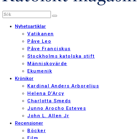
Nyhetsartiklar
Vatikanen
Påve Leo
Påve Franciskus
Stockholms katolska stift
Människovärde
Ekumenik
Krönikor
Kardinal Anders Arborelius
Helena D’Arcy
Charlotta Smeds
Junno Arocho Esteves
John L. Allen Jr
Recensioner
Böcker
Film