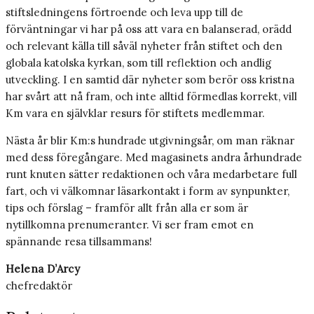
stiftsledningens förtroende och leva upp till de
förväntningar vi har på oss att vara en balanserad, orädd
och relevant källa till såväl nyheter från stiftet och den
globala katolska kyrkan, som till reflektion och andlig
utveckling. I en samtid där nyheter som berör oss kristna
har svårt att nå fram, och inte alltid förmedlas korrekt, vill
Km vara en självklar resurs för stiftets medlemmar.
Nästa år blir Km:s hundrade utgivningsår, om man räknar
med dess föregångare. Med magasinets andra århundrade
runt knuten sätter redaktionen och våra medarbetare full
fart, och vi välkomnar läsarkontakt i form av synpunkter,
tips och förslag – framför allt från alla er som är
nytillkomna prenumeranter. Vi ser fram emot en
spännande resa tillsammans!
Helena D’Arcy
chefredaktör