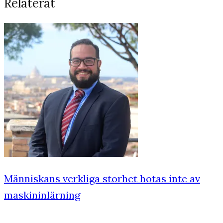
Relaterat
Människans verkliga storhet hotas inte av
maskininlärning