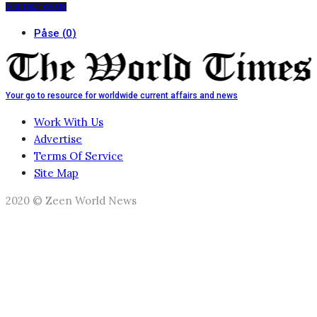
DIGITALT ARKIV
Påse
(
0
)
Your go to resource for worldwide current affairs and news
Work With Us
Advertise
Terms Of Service
Site Map
2020 © Zeen World News