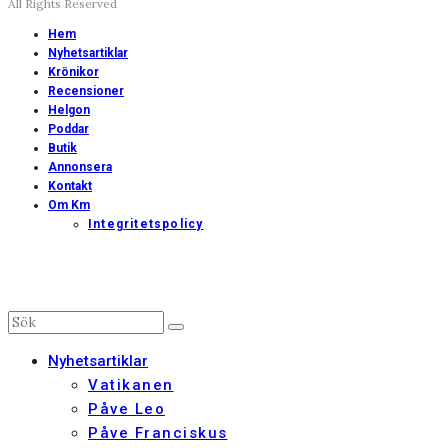
All Rights Reserved
Hem
Nyhetsartiklar
Krönikor
Recensioner
Helgon
Poddar
Butik
Annonsera
Kontakt
Om Km
Integritetspolicy
Nyhetsartiklar
Vatikanen
Påve Leo
Påve Franciskus