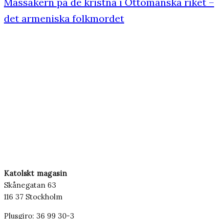
Massakern på de kristna i Ottomanska riket –
det armeniska folkmordet
Katolskt magasin
Skånegatan 63
116 37 Stockholm
Plusgiro: 36 99 30-3