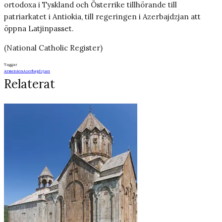
ortodoxa i Tyskland och Österrike tillhörande till
patriarkatet i Antiokia, till regeringen i Azerbajdzjan att
öppna Latjinpasset.
(National Catholic Register)
Taggar
Armenien
Azerbajdzjan
Relaterat