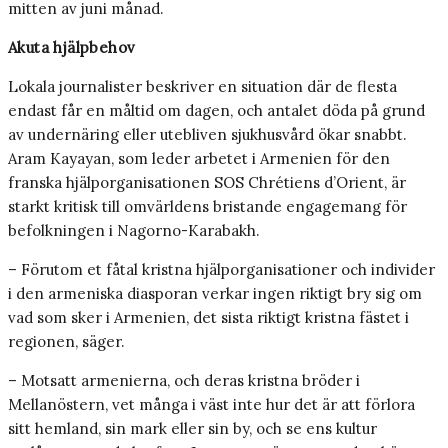
mitten av juni månad.
Akuta hjälpbehov
Lokala journalister beskriver en situation där de flesta
endast får en måltid om dagen, och antalet döda på grund
av undernäring eller utebliven sjukhusvård ökar snabbt.
Aram Kayayan, som leder arbetet i Armenien för den
franska hjälporganisationen SOS Chrétiens d’Orient, är
starkt kritisk till omvärldens bristande engagemang för
befolkningen i Nagorno-Karabakh.
– Förutom et fåtal kristna hjälporganisationer och individer
i den armeniska diasporan verkar ingen riktigt bry sig om
vad som sker i Armenien, det sista riktigt kristna fästet i
regionen, säger.
– Motsatt armenierna, och deras kristna bröder i
Mellanöstern, vet många i väst inte hur det är att förlora
sitt hemland, sin mark eller sin by, och se ens kultur