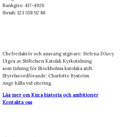
Bankgiro: 417-4926
Swish: 123 558 92 88
Chefredaktör och ansvarig utgivare: Helena D’Arcy
Utges av Stiftelsen Katolsk Kyrkotidning
som tidning för Stockholms katolska stift.
Styrelseordförande: Charlotte Byström
Ange källa vid citering.
Läs mer om Km:s historia och ambitioner
Kontakta oss