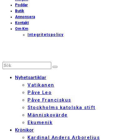
Poddar
Butik
Annonsera
Kontakt
Om Km
Integritetspolicy
Nyhetsartiklar
Vatikanen
Påve Leo
Påve Franciskus
Stockholms katolska stift
Människovärde
Ekumenik
Krönikor
Kardinal Anders Arborelius