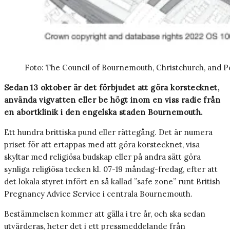
Foto: The Council of Bournemouth, Christchurch, and P
Sedan 13 oktober är det förbjudet att göra korstecknet,
använda vigvatten eller be högt inom en viss radie från
en abortklinik i den engelska staden Bournemouth.
Ett hundra brittiska pund eller rättegång. Det är numera
priset för att ertappas med att göra korstecknet, visa
skyltar med religiösa budskap eller på andra sätt göra
synliga religiösa tecken kl. 07-19 måndag-fredag, efter att
det lokala styret infört en så kallad ”safe zone” runt British
Pregnancy Advice Service i centrala Bournemouth.
Bestämmelsen kommer att gälla i tre år, och ska sedan
utvärderas, heter det i ett pressmeddelande från