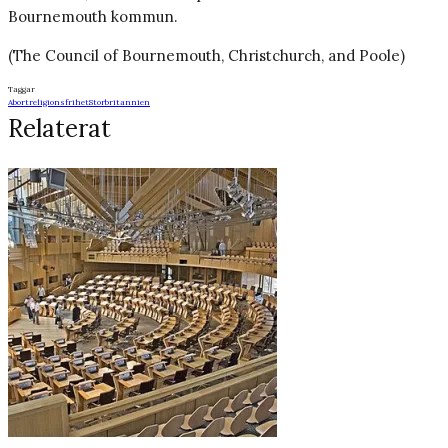
Bournemouth kommun.
(The Council of Bournemouth, Christchurch, and Poole)
Taggar
Abort
religionsfrihet
Storbritannien
Relaterat