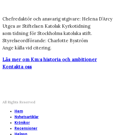
Chefredaktör och ansvarig utgivare: Helena D’Arcy
Utges av Stiftelsen Katolsk Kyrkotidning
som tidning för Stockholms katolska stift.
Styrelseordförande: Charlotte Byström
Ange källa vid citering.
Läs mer om Km:s historia och ambitioner
Kontakta oss
All Rights Reserved
Hem
Nyhetsartiklar
Krönikor
Recensioner
Helgon