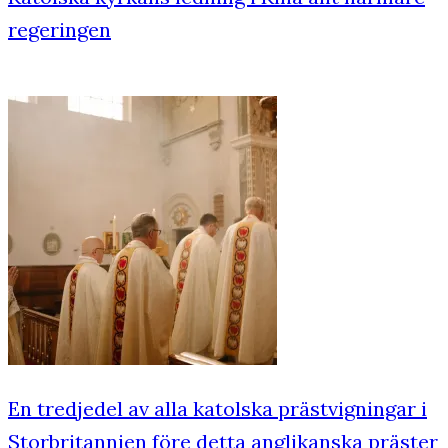
regeringen
En tredjedel av alla katolska prästvigningar i
Storbritannien före detta anglikanska präster