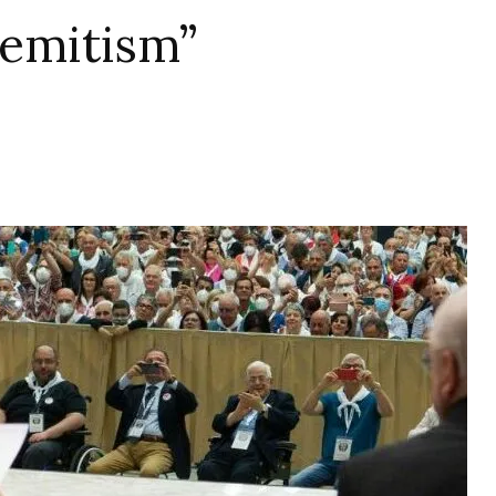
semitism”