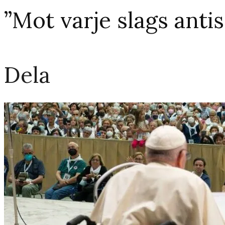
”Mot varje slags anti
Dela