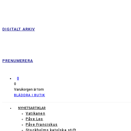
DIGITALT ARKIV
PRENUMERERA
0
0
Varukorgen är tom
BLÄDDRA I BUTIK
NYHETSARTIKLAR
Vatikanen
Påve Leo
Påve Franciskus
Stockholms katolska stift