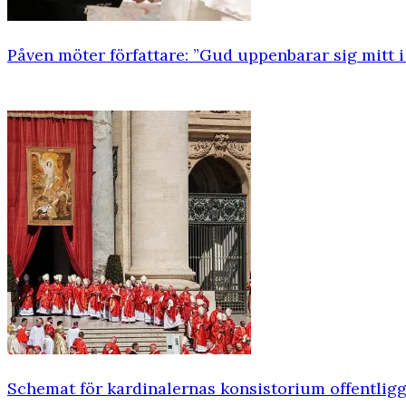
Påven möter författare: ”Gud uppenbarar sig mitt i
Schemat för kardinalernas konsistorium offentligg