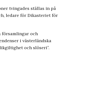
ner tvingades ställas in på
h, ledare för Dikasteriet för
la församlingar och
endenser i västerländska
kgiltighet och slöseri”.