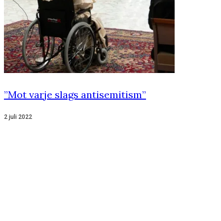
”Mot varje slags antisemitism”
2 juli 2022