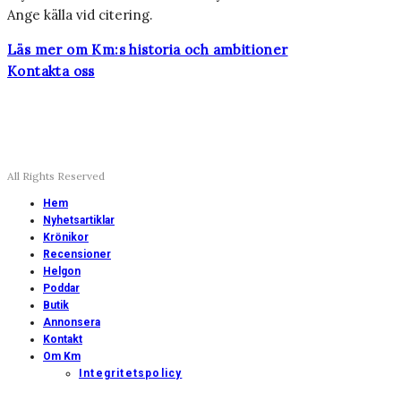
Ange källa vid citering.
Läs mer om Km:s historia och ambitioner
Kontakta oss
All Rights Reserved
Hem
Nyhetsartiklar
Krönikor
Recensioner
Helgon
Poddar
Butik
Annonsera
Kontakt
Om Km
Integritetspolicy