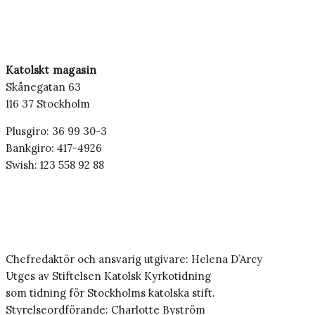
Katolskt magasin
Skånegatan 63
116 37 Stockholm
Plusgiro: 36 99 30-3
Bankgiro: 417-4926
Swish: 123 558 92 88
Chefredaktör och ansvarig utgivare: Helena D’Arcy
Utges av Stiftelsen Katolsk Kyrkotidning
som tidning för Stockholms katolska stift.
Styrelseordförande: Charlotte Byström