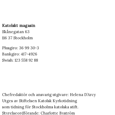
Katolskt magasin
Skånegatan 63
116 37 Stockholm
Plusgiro: 36 99 30-3
Bankgiro: 417-4926
Swish: 123 558 92 88
Chefredaktör och ansvarig utgivare: Helena D’Arcy
Utges av Stiftelsen Katolsk Kyrkotidning
som tidning för Stockholms katolska stift.
Styrelseordförande: Charlotte Byström