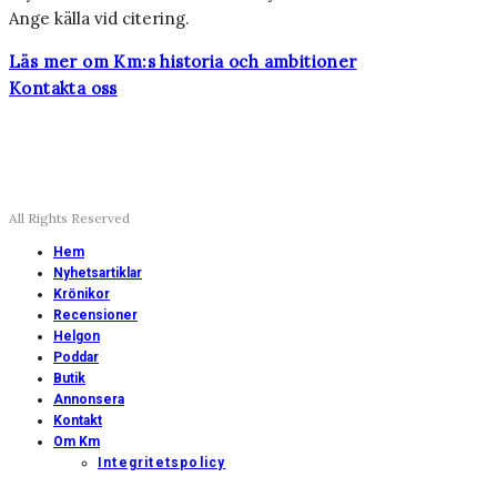
Ange källa vid citering.
Läs mer om Km:s historia och ambitioner
Kontakta oss
All Rights Reserved
Hem
Nyhetsartiklar
Krönikor
Recensioner
Helgon
Poddar
Butik
Annonsera
Kontakt
Om Km
Integritetspolicy