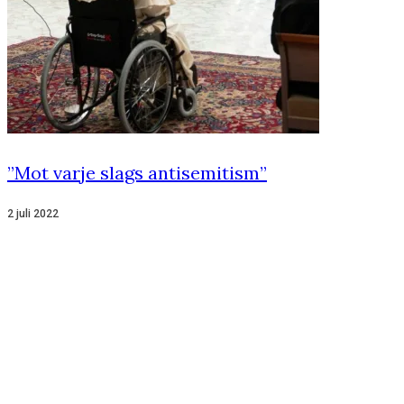
”Mot varje slags antisemitism”
2 juli 2022