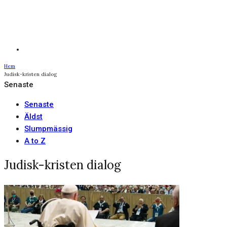
Hem
Judisk-kristen dialog
Senaste
Senaste
Äldst
Slumpmässig
A to Z
Judisk-kristen dialog