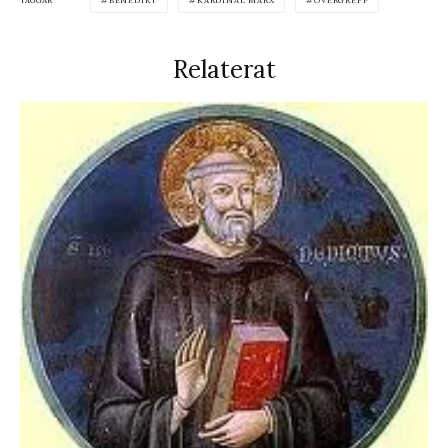
BENEDIKT
KARDINAL MARX
ÖVERGREPP
Relaterat