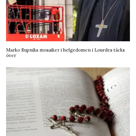
Marko Rupniks mosaiker i helgedomen i Lourdes täcks
över