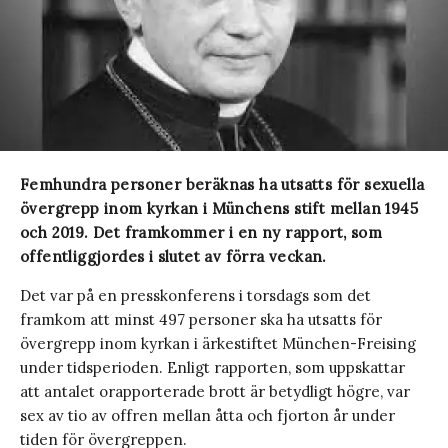
Femhundra personer beräknas ha utsatts för sexuella
övergrepp inom kyrkan i Münchens stift mellan 1945
och 2019. Det framkommer i en ny rapport, som
offentliggjordes i slutet av förra veckan.
Det var på en presskonferens i torsdags som det
framkom att minst 497 personer ska ha utsatts för
övergrepp inom kyrkan i ärkestiftet München-Freising
under tidsperioden. Enligt rapporten, som uppskattar
att antalet orapporterade brott är betydligt högre, var
sex av tio av offren mellan åtta och fjorton år under
tiden för övergreppen.