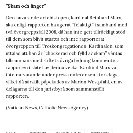
”Skam och ånger”
Den nuvarande ärkebiskopen, kardinal Reinhard Marx,
ska enligt rapporten ha agerat ”felaktigt” i samband med
två övergreppsfall 2008, då han inte gett tillräckligt stöd
till dem som blivit utsatta och inte rapporterat
övergreppen till Troskongregationen. Kardinalen, som
uttalad att han är ”chockerad och fylld av skam” väntas
tillsammans med stiftets övriga ledning kommentera
rapporten i slutet av denna vecka. Kardinal Marx var
inte närvarande under presskonferensen i torsdags,
vilket då särskilt påpekades av Marion Westpfahl, en av
delägarna till den juristbyrå som sammanställt
rapporten.
(Vatican News, Catholic News Agency)
TAGGAR