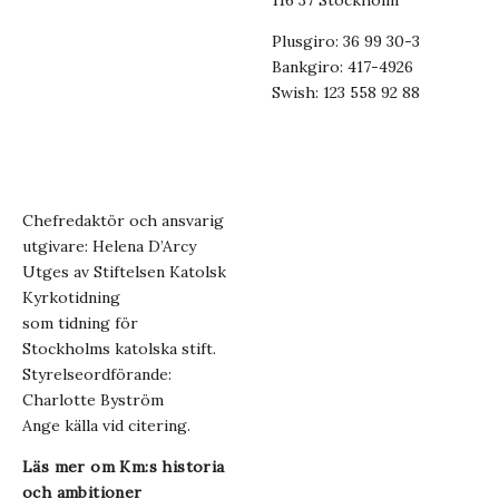
116 37 Stockholm
Plusgiro: 36 99 30-3
Bankgiro: 417-4926
Swish: 123 558 92 88
Chefredaktör och ansvarig
utgivare: Helena D’Arcy
Utges av Stiftelsen Katolsk
Kyrkotidning
som tidning för
Stockholms katolska stift.
Styrelseordförande:
Charlotte Byström
Ange källa vid citering.
Läs mer om Km:s historia
och ambitioner