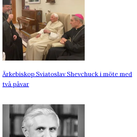
Ärkebiskop Sviatoslav Shevchuck i möte med
två påvar