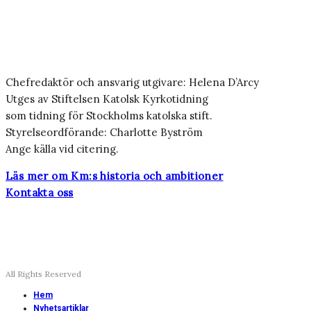
Chefredaktör och ansvarig utgivare: Helena D’Arcy
Utges av Stiftelsen Katolsk Kyrkotidning
som tidning för Stockholms katolska stift.
Styrelseordförande: Charlotte Byström
Ange källa vid citering.
Läs mer om Km:s historia och ambitioner
Kontakta oss
All Rights Reserved
Hem
Nyhetsartiklar