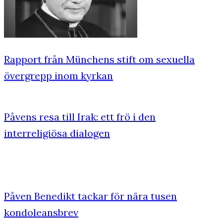
Rapport från Münchens stift om sexuella
övergrepp inom kyrkan
Påvens resa till Irak: ett frö i den
interreligiösa dialogen
Påven Benedikt tackar för nära tusen
kondoleansbrev