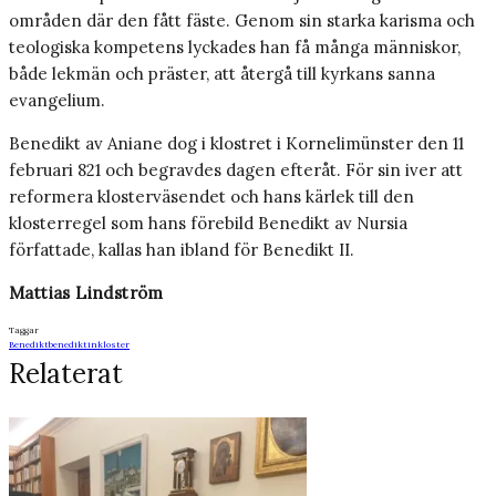
områden där den fått fäste. Genom sin starka karisma och
teologiska kompetens lyckades han få många människor,
både lekmän och präster, att återgå till kyrkans sanna
evangelium.
Benedikt av Aniane dog i klostret i Korneli­münster den 11
februari 821 och begravdes dagen efteråt. För sin iver att
reformera klosterväsendet och hans kärlek till den
klosterregel som hans förebild Benedikt av Nursia
författade, kallas han ibland för Benedikt II.
Mattias Lindström
Taggar
Benedikt
benediktinkloster
Relaterat