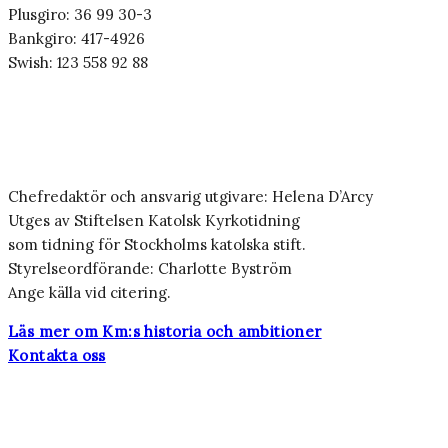
Plusgiro: 36 99 30-3
Bankgiro: 417-4926
Swish: 123 558 92 88
Chefredaktör och ansvarig utgivare: Helena D’Arcy
Utges av Stiftelsen Katolsk Kyrkotidning
som tidning för Stockholms katolska stift.
Styrelseordförande: Charlotte Byström
Ange källa vid citering.
Läs mer om Km:s historia och ambitioner
Kontakta oss