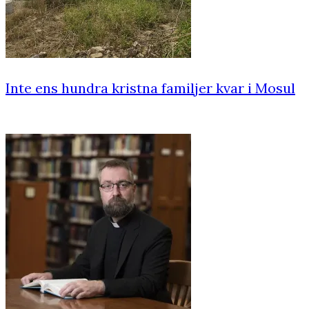
Inte ens hundra kristna familjer kvar i Mosul