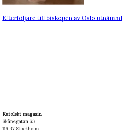
Efterföljare till biskopen av Oslo utnämnd
Katolskt magasin
Skånegatan 63
116 37 Stockholm