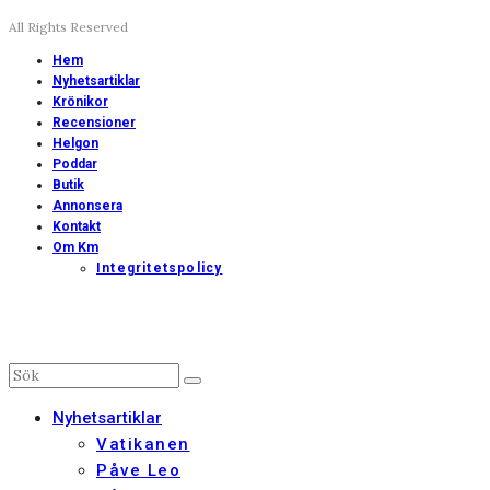
All Rights Reserved
Hem
Nyhetsartiklar
Krönikor
Recensioner
Helgon
Poddar
Butik
Annonsera
Kontakt
Om Km
Integritetspolicy
Nyhetsartiklar
Vatikanen
Påve Leo