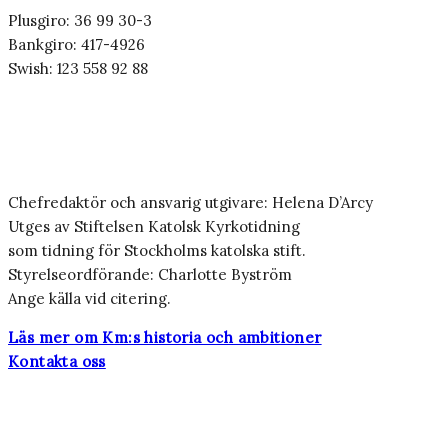
Plusgiro: 36 99 30-3
Bankgiro: 417-4926
Swish: 123 558 92 88
Chefredaktör och ansvarig utgivare: Helena D’Arcy
Utges av Stiftelsen Katolsk Kyrkotidning
som tidning för Stockholms katolska stift.
Styrelseordförande: Charlotte Byström
Ange källa vid citering.
Läs mer om Km:s historia och ambitioner
Kontakta oss