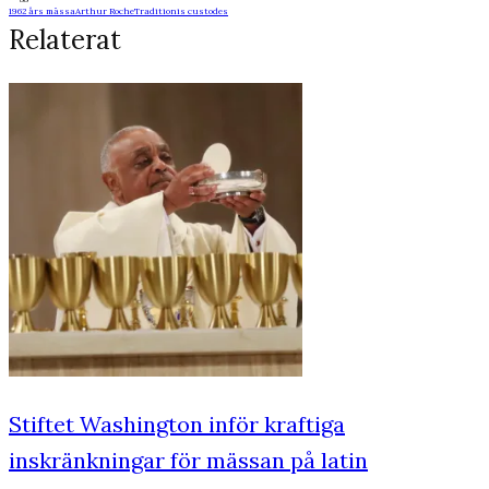
1962 års mässa
Arthur Roche
Traditionis custodes
Relaterat
Stiftet Washington inför kraftiga
inskränkningar för mässan på latin