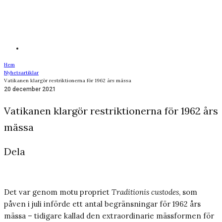
Hem
Nyhetsartiklar
Vatikanen klargör restriktionerna för 1962 års mässa
20 december 2021
Vatikanen klargör restriktionerna för 1962 års
mässa
Dela
Det var genom motu propriet
Traditionis custodes
, som
påven i juli införde ett antal begränsningar för 1962 års
mässa – tidigare kallad den extraordinarie mässformen för