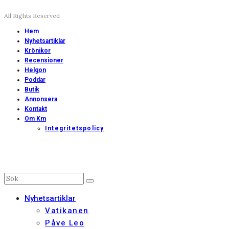
All Rights Reserved
Hem
Nyhetsartiklar
Krönikor
Recensioner
Helgon
Poddar
Butik
Annonsera
Kontakt
Om Km
Integritetspolicy
Nyhetsartiklar
Vatikanen
Påve Leo