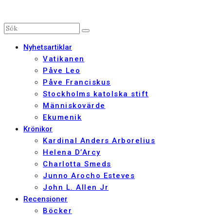
Nyhetsartiklar
Vatikanen
Påve Leo
Påve Franciskus
Stockholms katolska stift
Människovärde
Ekumenik
Krönikor
Kardinal Anders Arborelius
Helena D’Arcy
Charlotta Smeds
Junno Arocho Esteves
John L. Allen Jr
Recensioner
Böcker