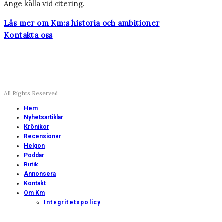
Ange källa vid citering.
Läs mer om Km:s historia och ambitioner
Kontakta oss
All Rights Reserved
Hem
Nyhetsartiklar
Krönikor
Recensioner
Helgon
Poddar
Butik
Annonsera
Kontakt
Om Km
Integritetspolicy