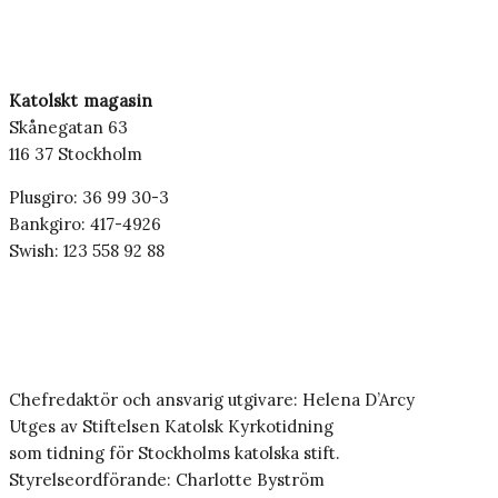
Katolskt magasin
Skånegatan 63
116 37 Stockholm
Plusgiro: 36 99 30-3
Bankgiro: 417-4926
Swish: 123 558 92 88
Chefredaktör och ansvarig utgivare: Helena D’Arcy
Utges av Stiftelsen Katolsk Kyrkotidning
som tidning för Stockholms katolska stift.
Styrelseordförande: Charlotte Byström