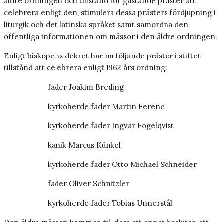
äldre ordningen och tillstånd för gästande präster att
celebrera enligt den, stimulera dessa prästers fördjupning i
liturgik och det latinska språket samt samordna den
offentliga informationen om mässor i den äldre ordningen.
Enligt biskopens dekret har nu följande präster i stiftet
tillstånd att celebrera enligt 1962 års ordning:
fader Joakim Breding
kyrkoherde fader Martin Ferenc
kyrkoherde fader Ingvar Fogelqvist
kanik Marcus Künkel
kyrkoherde fader Otto Michael Schneider
fader Oliver Schnitzler
kyrkoherde fader Tobias Unnerstål