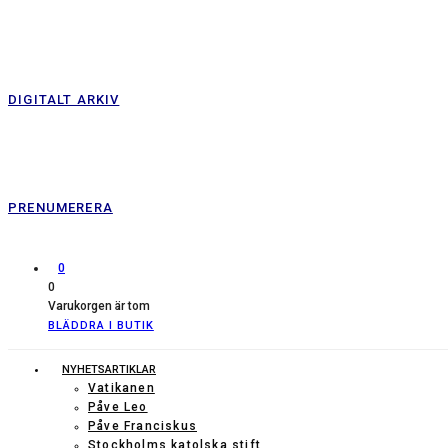
DIGITALT ARKIV
PRENUMERERA
0
0
Varukorgen är tom
BLÄDDRA I BUTIK
NYHETSARTIKLAR
Vatikanen
Påve Leo
Påve Franciskus
Stockholms katolska stift