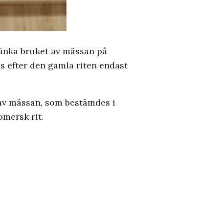
ränka bruket av mässan på
as efter den gamla riten endast
 av mässan, som bestämdes i
omersk rit.