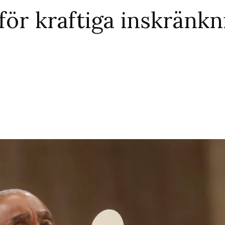
för kraftiga inskränkn