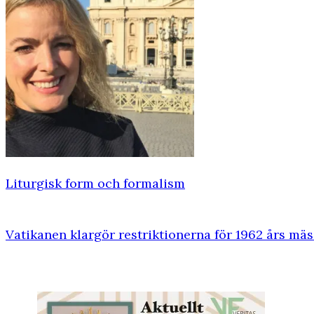
Liturgisk form och formalism
Vatikanen klargör restriktionerna för 1962 års mä