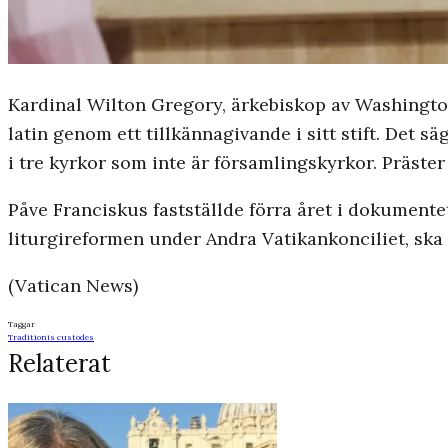
Kardinal Wilton Gregory, ärkebiskop av Washingto
latin genom ett tillkännagivande i sitt stift. Det 
i tre kyrkor som inte är församlingskyrkor. Präster 
Påve Franciskus fastställde förra året i dokumente
liturgireformen under Andra Vatikankonciliet, ska
(Vatican News)
Taggar
Traditionis custodes
Relaterat