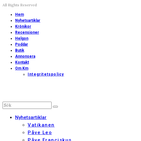
All Rights Reserved
Hem
Nyhetsartiklar
Krönikor
Recensioner
Helgon
Poddar
Butik
Annonsera
Kontakt
Om Km
Integritetspolicy
Nyhetsartiklar
Vatikanen
Påve Leo
Påve Franciskus