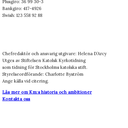
Plusgiro: 36 99 30-3
Bankgiro: 417-4926
Swish: 123 558 92 88
Chefredaktör och ansvarig utgivare: Helena D’Arcy
Utges av Stiftelsen Katolsk Kyrkotidning
som tidning för Stockholms katolska stift.
Styrelseordförande: Charlotte Byström
Ange källa vid citering.
Läs mer om Km:s historia och ambitioner
Kontakta oss