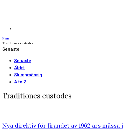
Hem
Traditiones custodes
Senaste
Senaste
Äldst
Slumpmässig
A to Z
Traditiones custodes
Nya direktiv för firandet av 1962 års mässa i