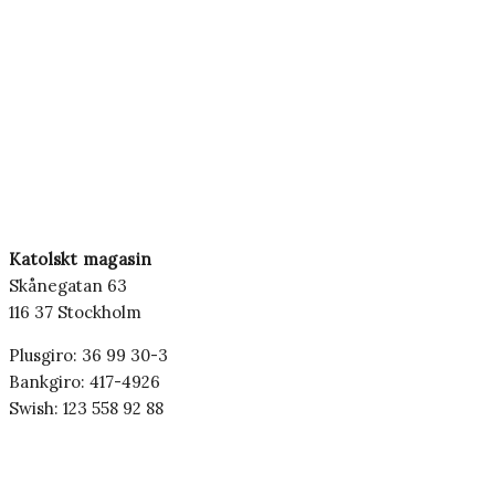
Katolskt magasin
Skånegatan 63
116 37 Stockholm
Plusgiro: 36 99 30-3
Bankgiro: 417-4926
Swish: 123 558 92 88