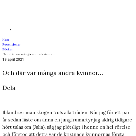
Hem
Recensioner
Böcker
Och där var många andra kvinnor…
19 april 2021
Och där var många andra kvinnor…
Dela
Ibland ser man skogen
trots
alla träden. När jag för ett par
år sedan läste om ännu en jungfrumartyr jag aldrig tidigare
hört talas om (Julia), såg jag plötsligt i henne en hel rörelse
och förstod att detta var de kristnade kvinnornas första