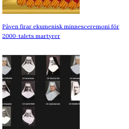
Påven firar ekumenisk minnesceremoni för
2000-talets martyrer