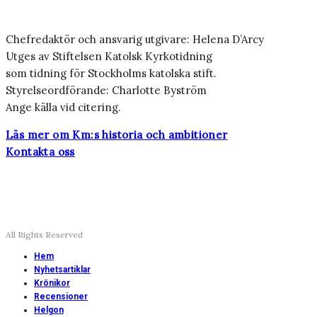
Chefredaktör och ansvarig utgivare: Helena D’Arcy
Utges av Stiftelsen Katolsk Kyrkotidning
som tidning för Stockholms katolska stift.
Styrelseordförande: Charlotte Byström
Ange källa vid citering.
Läs mer om Km:s historia och ambitioner
Kontakta oss
All Rights Reserved
Hem
Nyhetsartiklar
Krönikor
Recensioner
Helgon