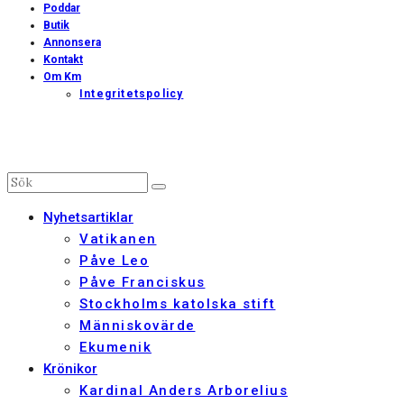
Poddar
Butik
Annonsera
Kontakt
Om Km
Integritetspolicy
Nyhetsartiklar
Vatikanen
Påve Leo
Påve Franciskus
Stockholms katolska stift
Människovärde
Ekumenik
Krönikor
Kardinal Anders Arborelius