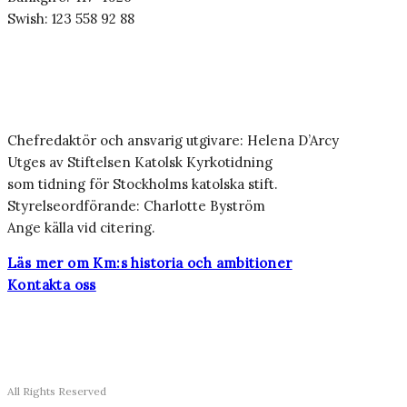
Swish: 123 558 92 88
Chefredaktör och ansvarig utgivare: Helena D’Arcy
Utges av Stiftelsen Katolsk Kyrkotidning
som tidning för Stockholms katolska stift.
Styrelseordförande: Charlotte Byström
Ange källa vid citering.
Läs mer om Km:s historia och ambitioner
Kontakta oss
All Rights Reserved