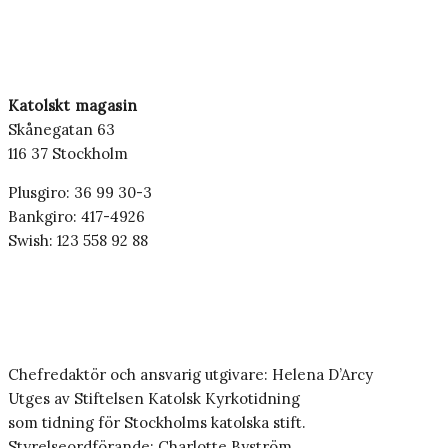
Katolskt magasin
Skånegatan 63
116 37 Stockholm
Plusgiro: 36 99 30-3
Bankgiro: 417-4926
Swish: 123 558 92 88
Chefredaktör och ansvarig utgivare: Helena D’Arcy
Utges av Stiftelsen Katolsk Kyrkotidning
som tidning för Stockholms katolska stift.
Styrelseordförande: Charlotte Byström