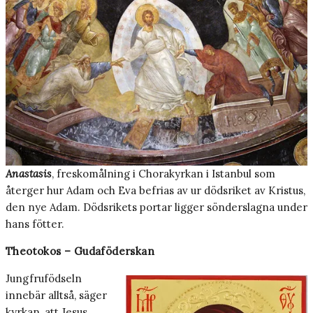
Anastasis
, freskomålning i Chorakyrkan i Istanbul som
återger hur Adam och Eva befrias av ur dödsriket av Kristus,
den nye Adam. Dödsrikets portar ligger sönderslagna under
hans fötter.
Theotokos – Gudaföderskan
Jungfrufödseln
innebär alltså, säger
kyrkan, att Jesus