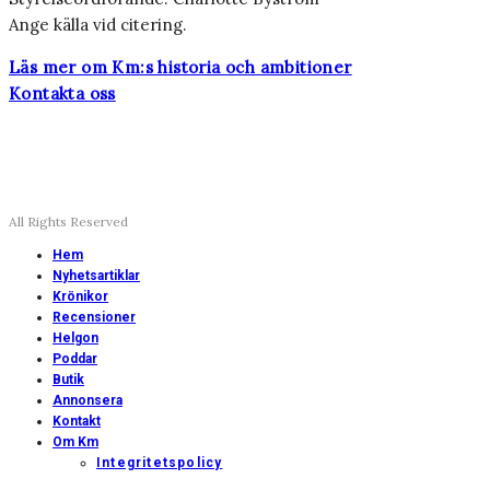
Ange källa vid citering.
Läs mer om Km:s historia och ambitioner
Kontakta oss
All Rights Reserved
Hem
Nyhetsartiklar
Krönikor
Recensioner
Helgon
Poddar
Butik
Annonsera
Kontakt
Om Km
Integritetspolicy