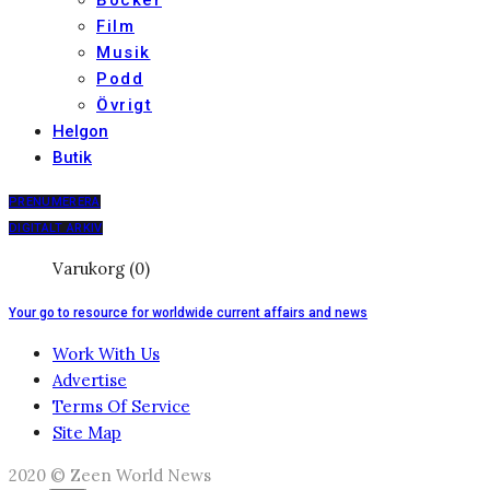
Film
Musik
Podd
Övrigt
Helgon
Butik
PRENUMERERA
DIGITALT ARKIV
Varukorg (0)
Your go to resource for worldwide current affairs and news
Work With Us
Advertise
Terms Of Service
Site Map
2020 © Zeen World News