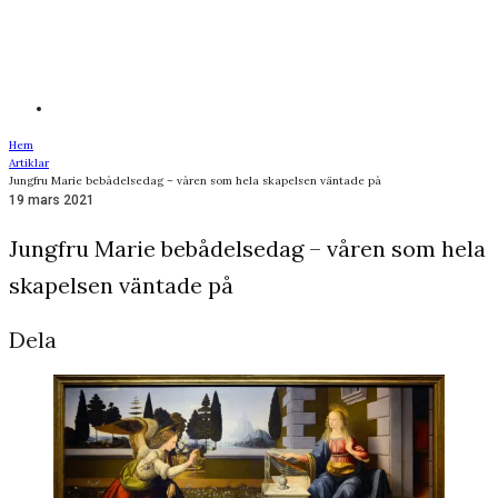
Hem
Artiklar
Jungfru Marie bebådelsedag – våren som hela skapelsen väntade på
19 mars 2021
Jungfru Marie bebådelsedag – våren som hela
skapelsen väntade på
Dela