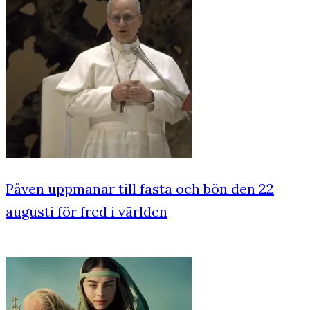
Påven uppmanar till fasta och bön den 22
augusti för fred i världen