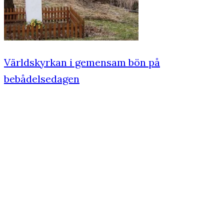
Världskyrkan i gemensam bön på
bebådelsedagen