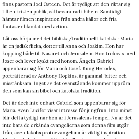
finns pastorn Joel Osteen. Det är tydligt att den riktar sig
till en kristen publik, väl bevandrad i bibeln. Samtidigt
hämtar filmen inspiration från andra källor och fria
fantasier blandat med action.
Låt oss börja med det bibliska/traditionellt katolska: Maria
är en judisk flicka, dotter till Anna och Joakim. Hon har
koppling både till Nasaret och Jerusalem. Hon trolovas med
Josef och lever kyskt med honom. Ängeln Gabriel
uppenbarar sig för Maria och Josef. Kung Herodes,
porträtterad av Anthony Hopkins, är gammal, bitter och
misstänksam. Inget av det ovanstående kommer uppröra
den som kan sin bibel och katolska tradition.
Det är dock inte enbart Gabriel som uppenbarar sig för
Maria. Även Lucifer visar intresse för jungfrun. Inte minst
blir detta tydligt när hon är i Jerusalems tempel. Nu är det
inte bara de erkända evangelierna som denna film utgår
från, även Jakobs protoevangelium är viktig inspiration.