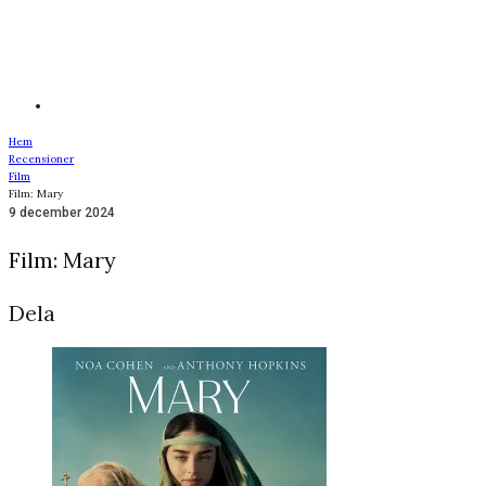
Hem
Recensioner
Film
Film: Mary
9 december 2024
Film: Mary
Dela