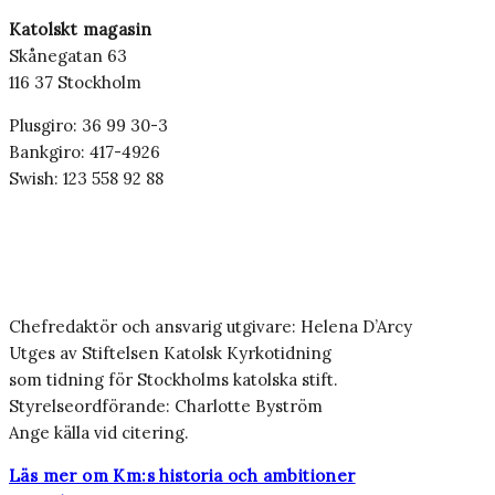
Katolskt magasin
Skånegatan 63
116 37 Stockholm
Plusgiro: 36 99 30-3
Bankgiro: 417-4926
Swish: 123 558 92 88
Chefredaktör och ansvarig utgivare: Helena D’Arcy
Utges av Stiftelsen Katolsk Kyrkotidning
som tidning för Stockholms katolska stift.
Styrelseordförande: Charlotte Byström
Ange källa vid citering.
Läs mer om Km:s historia och ambitioner