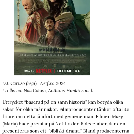
D.J. Caruso (regi), Netflix, 2024
I rollerna: Noa Cohen, Anthony Hopkins m.fl.
Uttrycket “baserad på en sann historia” kan betyda olika
saker för olika människor. Filmproducenter tänker ofta lite
friare om detta jämfört med gemene man. Filmen
Mary
(Maria) hade premiär på Netflix den 6 december, där den
presenteras som ett “bibliskt drama.” Bland producenterna