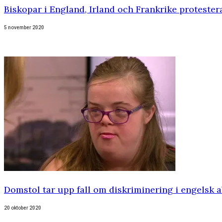
Biskopar i England, Irland och Frankrike proteste
5 november 2020
Domstol tar upp fall om diskriminering i engelsk a
20 oktober 2020