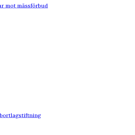
rar mot mässförbud
bortlagstiftning