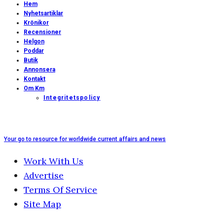
Hem
Nyhetsartiklar
Krönikor
Recensioner
Helgon
Poddar
Butik
Annonsera
Kontakt
Om Km
Integritetspolicy
Your go to resource for worldwide current affairs and news
Work With Us
Advertise
Terms Of Service
Site Map