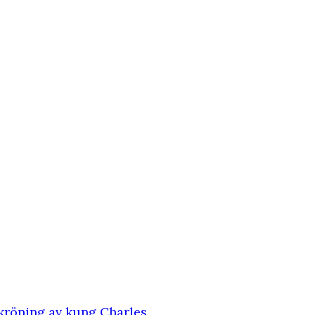
kröning av kung Charles