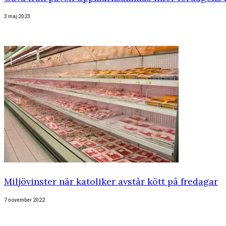
3 maj 2023
Miljövinster när katoliker avstår kött på fredagar
7 november 2022