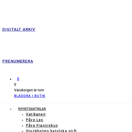
DIGITALT ARKIV
PRENUMERERA
0
0
Varukorgen är tom
BLÄDDRA I BUTIK
NYHETSARTIKLAR
Vatikanen
Påve Leo
Påve Franciskus
Stockholms katolska stift