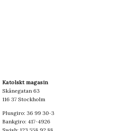
Katolskt magasin
Skånegatan 63
116 37 Stockholm
Plusgiro: 36 99 30-3
Bankgiro: 417-4926
Swish: 123 558 92 88