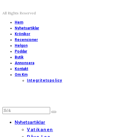
All Rights Reserved
Hem
Nyhetsartiklar
Krönikor
Recensioner
Helgon
Poddar
Butik
Annonsera
Kontakt
Om Km
Integritetspolicy
Nyhetsartiklar
Vatikanen
Påve Leo