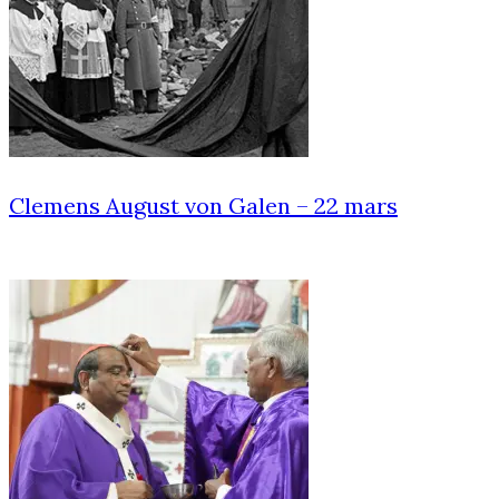
Clemens August von Galen – 22 mars