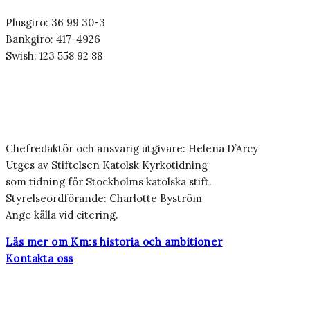
Plusgiro: 36 99 30-3
Bankgiro: 417-4926
Swish: 123 558 92 88
Chefredaktör och ansvarig utgivare: Helena D’Arcy
Utges av Stiftelsen Katolsk Kyrkotidning
som tidning för Stockholms katolska stift.
Styrelseordförande: Charlotte Byström
Ange källa vid citering.
Läs mer om Km:s historia och ambitioner
Kontakta oss