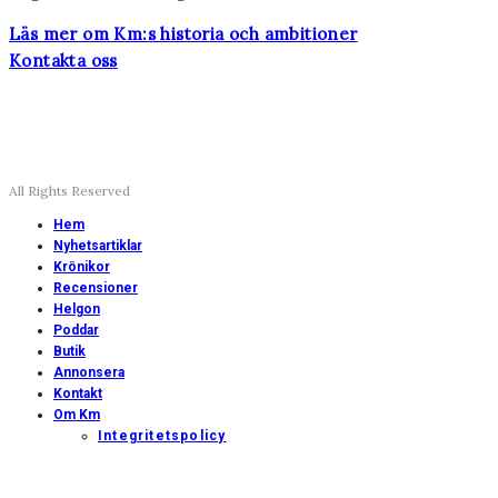
Läs mer om Km:s historia och ambitioner
Kontakta oss
All Rights Reserved
Hem
Nyhetsartiklar
Krönikor
Recensioner
Helgon
Poddar
Butik
Annonsera
Kontakt
Om Km
Integritetspolicy