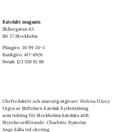
Katolskt magasin
Skånegatan 63
116 37 Stockholm
Plusgiro: 36 99 30-3
Bankgiro: 417-4926
Swish: 123 558 92 88
Chefredaktör och ansvarig utgivare: Helena D’Arcy
Utges av Stiftelsen Katolsk Kyrkotidning
som tidning för Stockholms katolska stift.
Styrelseordförande: Charlotte Byström
Ange källa vid citering.