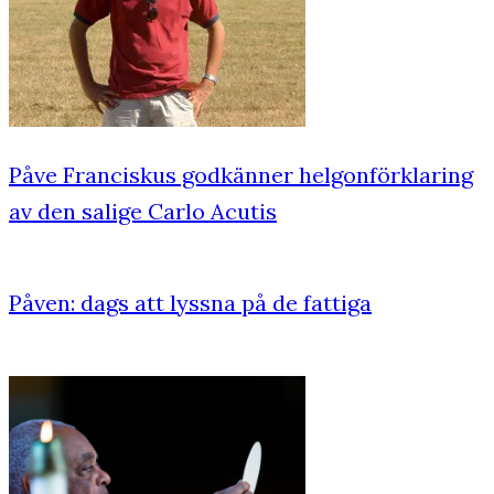
Påve Franciskus godkänner helgonförklaring
av den salige Carlo Acutis
Påven: dags att lyssna på de fattiga