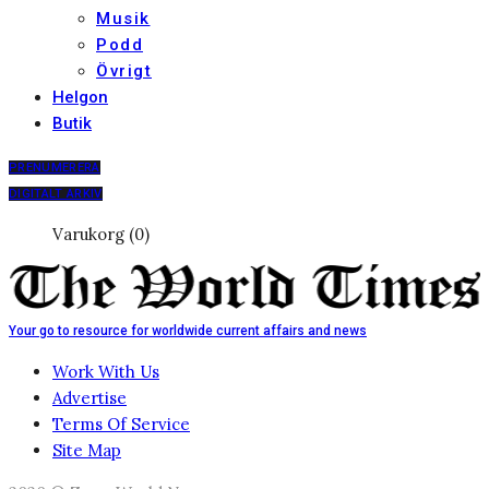
Musik
Podd
Övrigt
Helgon
Butik
PRENUMERERA
DIGITALT ARKIV
Varukorg (0)
Your go to resource for worldwide current affairs and news
Work With Us
Advertise
Terms Of Service
Site Map