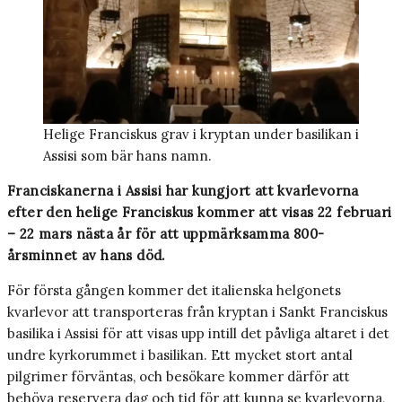
Helige Franciskus grav i kryptan under basilikan i
Assisi som bär hans namn.
Franciskanerna i Assisi har kungjort att kvarlevorna
efter den helige Franciskus kommer att visas 22 februari
– 22 mars nästa år för att uppmärksamma 800-
årsminnet av hans död.
För första gången kommer det italienska helgonets
kvarlevor att transporteras från kryptan i Sankt Franciskus
basilika i Assisi för att visas upp intill det påvliga altaret i det
undre kyrkorummet i basilikan. Ett mycket stort antal
pilgrimer förväntas, och besökare kommer därför att
behöva reservera dag och tid för att kunna se kvarlevorna,