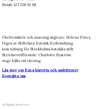
Swish: 123 558 92 88
Chefredaktör och ansvarig utgivare: Helena D’Arcy
Utges av Stiftelsen Katolsk Kyrkotidning
som tidning för Stockholms katolska stift.
Styrelseordförande: Charlotte Byström
Ange källa vid citering.
Läs mer om Km:s historia och ambitioner
Kontakta oss
All Rights Reserved