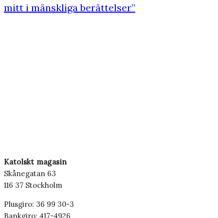
mitt i mänskliga berättelser”
Katolskt magasin
Skånegatan 63
116 37 Stockholm
Plusgiro: 36 99 30-3
Bankgiro: 417-4926