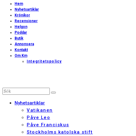
Hem
Nyhetsartiklar
Krönikor
Recensioner
Helgon
Poddar
Butik
Annonsera
Kontakt
Om Km
Integritetspolicy
Nyhetsartiklar
Vatikanen
Påve Leo
Påve Franciskus
Stockholms katolska stift