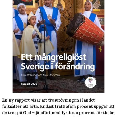
En ny rapport visar att trosutövningen i landet
fortsätter att avta. Endast trettiofem procent uppger att
de tror på Gud – jämfört med fyrtiosju procent för tio år