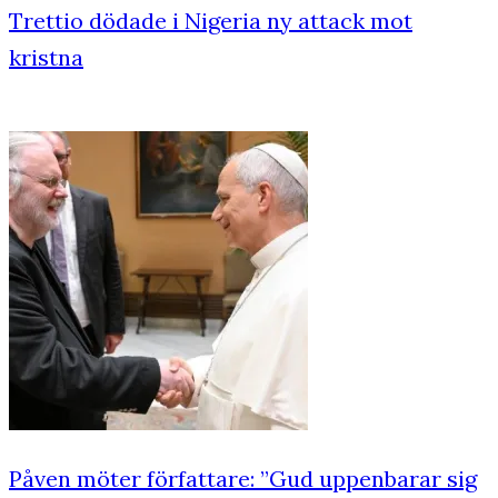
Trettio dödade i Nigeria ny attack mot
kristna
Påven möter författare: ”Gud uppenbarar sig