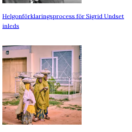
Helgonförklaringsprocess för Sigrid Undset
inleds