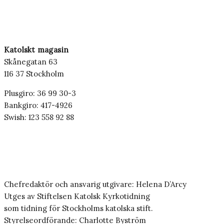
Katolskt magasin
Skånegatan 63
116 37 Stockholm
Plusgiro: 36 99 30-3
Bankgiro: 417-4926
Swish: 123 558 92 88
Chefredaktör och ansvarig utgivare: Helena D’Arcy
Utges av Stiftelsen Katolsk Kyrkotidning
som tidning för Stockholms katolska stift.
Styrelseordförande: Charlotte Byström