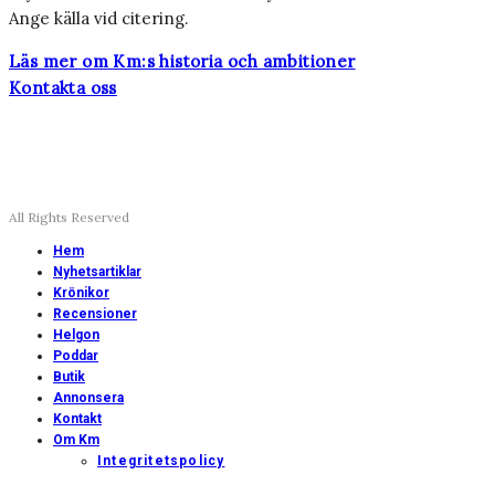
Ange källa vid citering.
Läs mer om Km:s historia och ambitioner
Kontakta oss
All Rights Reserved
Hem
Nyhetsartiklar
Krönikor
Recensioner
Helgon
Poddar
Butik
Annonsera
Kontakt
Om Km
Integritetspolicy