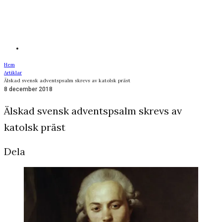
Hem
Artiklar
Älskad svensk adventspsalm skrevs av katolsk präst
8 december 2018
Älskad svensk adventspsalm skrevs av
katolsk präst
Dela