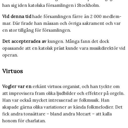
han sig iden katolska församlingen i Stockholm.
Vid denna tid
hade församlingen färre än 2 000 medlem­
mar. Där firade han mässan och övriga sakra­ment och var
en stor tillgång för församlingen.
Det accepterades av
kungen. Många fann det dock
opassande att en katolsk präst kunde vara musikdirektör vid
operan.
Virtuos
Vogler var en
erkänt virtuos organist, och han tyckte om
att improvisera fram olika ljudbilder och effekter på orgeln.
Han var också mycket intresserad av folkmusik. Han
skapade gärna olika variationer av kända folkmelodier. Det
fick andra tonsättare – bland andra Mozart – att kalla
honom för charlatan.