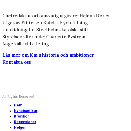
Chefredaktör och ansvarig utgivare: Helena D’Arcy
Utges av Stiftelsen Katolsk Kyrkotidning
som tidning för Stockholms katolska stift.
Styrelseordförande: Charlotte Byström
Ange källa vid citering.
Läs mer om Km:s historia och ambitioner
Kontakta oss
All Rights Reserved
Hem
Nyhetsartiklar
Krönikor
Recensioner
Helgon