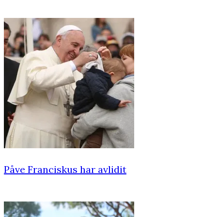
Påve Franciskus har avlidit