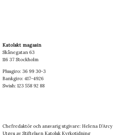
Katolskt magasin
Skånegatan 63
116 37 Stockholm
Plusgiro: 36 99 30-3
Bankgiro: 417-4926
Swish: 123 558 92 88
Chefredaktör och ansvarig utgivare: Helena D’Arcy
Utges av Stiftelsen Katolsk Kyrkotidning