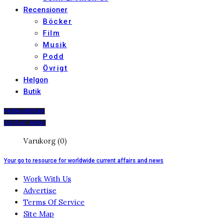
Recensioner
Böcker
Film
Musik
Podd
Övrigt
Helgon
Butik
PRENUMERERA
DIGITALT ARKIV
Varukorg (0)
Your go to resource for worldwide current affairs and news
Work With Us
Advertise
Terms Of Service
Site Map