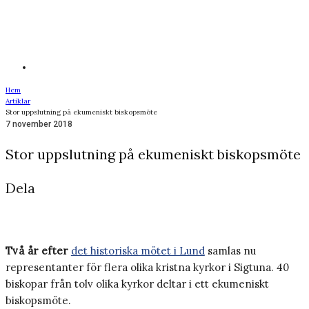
Hem
Artiklar
Stor uppslutning på ekumeniskt biskopsmöte
7 november 2018
Stor uppslutning på ekumeniskt biskopsmöte
Dela
Två år efter
det historiska mötet i Lund
samlas nu
representanter för flera olika kristna kyrkor i Sigtuna. 40
biskopar från tolv olika kyrkor deltar i ett ekumeniskt
biskopsmöte.