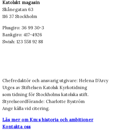
Katolskt magasin
Skånegatan 63
116 37 Stockholm
Plusgiro: 36 99 30-3
Bankgiro: 417-4926
Swish: 123 558 92 88
Chefredaktör och ansvarig utgivare: Helena D’Arcy
Utges av Stiftelsen Katolsk Kyrkotidning
som tidning för Stockholms katolska stift.
Styrelseordförande: Charlotte Byström
Ange källa vid citering.
Läs mer om Km:s historia och ambitioner
Kontakta oss