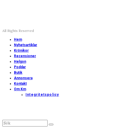
All Rights Reserved
Hem
Nyhetsartiklar
Krönikor
Recensioner
Helgon
Poddar
Butik
Annonsera
Kontakt
Om Km
Integritetspolicy