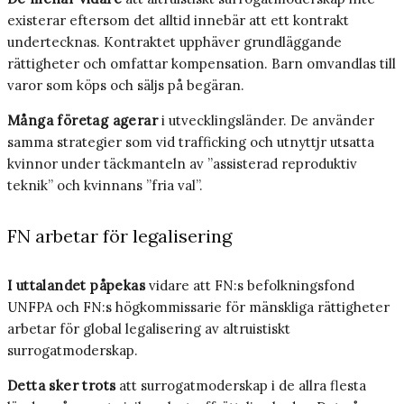
existerar eftersom det alltid innebär att ett kontrakt
undertecknas. Kontraktet upphäver grundläggande
rättigheter och omfattar kompensation. Barn omvandlas till
varor som köps och säljs på begäran.
Många företag agerar
i utvecklingsländer. De använder
samma strategier som vid trafficking och utnyttjr utsatta
kvinnor under täckmanteln av ”assisterad reproduktiv
teknik” och kvinnans ”fria val”.
FN arbetar för legalisering
I uttalandet påpekas
vidare att FN:s befolkningsfond
UNFPA och FN:s högkommissarie för mänskliga rättigheter
arbetar för global legalisering av altruistiskt
surrogatmoderskap.
Detta sker trots
att surrogatmoderskap i de allra flesta