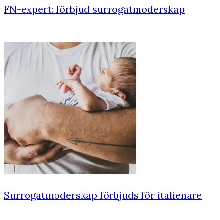
FN-expert: förbjud surrogatmoderskap
Surrogatmoderskap förbjuds för italienare