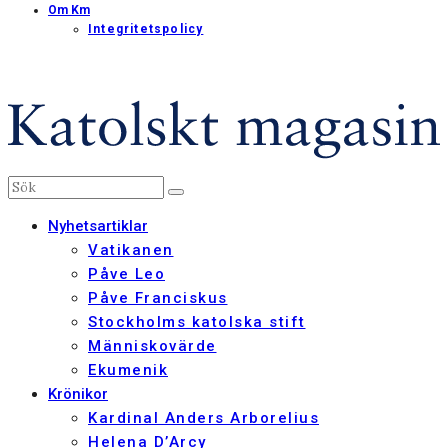
Om Km
Integritetspolicy
Nyhetsartiklar
Vatikanen
Påve Leo
Påve Franciskus
Stockholms katolska stift
Människovärde
Ekumenik
Krönikor
Kardinal Anders Arborelius
Helena D’Arcy