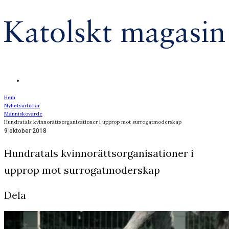
Hem
Nyhetsartiklar
Människovärde
Hundratals kvinnorättsorganisationer i upprop mot surrogatmoderskap
9 oktober 2018
Hundratals kvinnorättsorganisationer i
upprop mot surrogatmoderskap
Dela