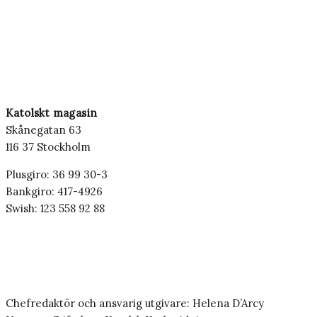
Katolskt magasin
Skånegatan 63
116 37 Stockholm
Plusgiro: 36 99 30-3
Bankgiro: 417-4926
Swish: 123 558 92 88
Chefredaktör och ansvarig utgivare: Helena D’Arcy