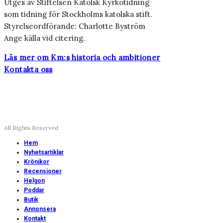
Utges av Stiftelsen Katolsk Kyrkotidning
som tidning för Stockholms katolska stift.
Styrelseordförande: Charlotte Byström
Ange källa vid citering.
Läs mer om Km:s historia och ambitioner
Kontakta oss
All Rights Reserved
Hem
Nyhetsartiklar
Krönikor
Recensioner
Helgon
Poddar
Butik
Annonsera
Kontakt