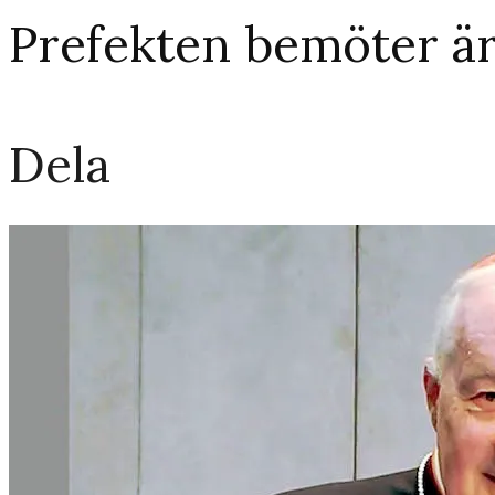
Prefekten bemöter är
Dela