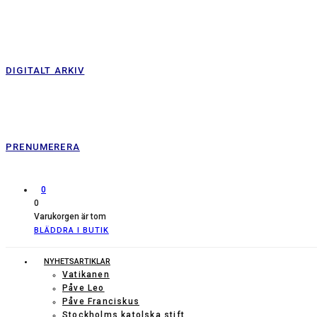
DIGITALT ARKIV
PRENUMERERA
0
0
Varukorgen är tom
BLÄDDRA I BUTIK
NYHETSARTIKLAR
Vatikanen
Påve Leo
Påve Franciskus
Stockholms katolska stift