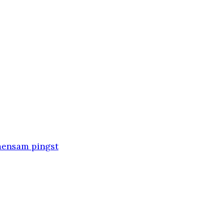
emensam pingst