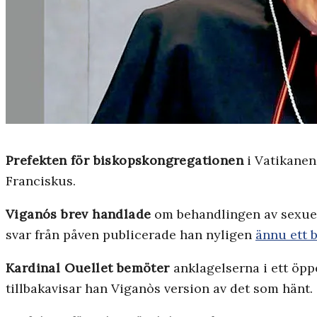
Prefekten för biskopskongregationen
i Vatikanen
Franciskus.
Viganós brev handlade
om behandlingen av sexuell
svar från påven publicerade han nyligen
ännu ett 
Kardinal Ouellet bemöter
anklagelserna i ett öpp
tillbakavisar han Viganòs version av det som hänt.