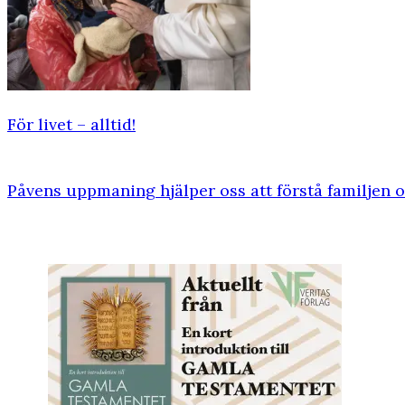
För livet – alltid!
Påvens uppmaning hjälper oss att förstå familjen 