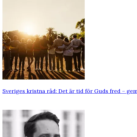
Sveriges kristna råd: Det är tid för Guds fred – g