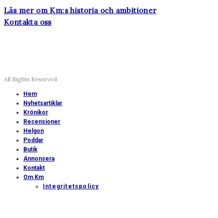
Läs mer om Km:s historia och ambitioner
Kontakta oss
All Rights Reserved
Hem
Nyhetsartiklar
Krönikor
Recensioner
Helgon
Poddar
Butik
Annonsera
Kontakt
Om Km
Integritetspolicy