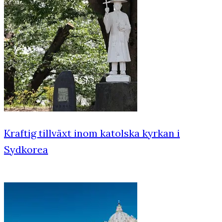
Kraftig tillväxt inom katolska kyrkan i
Sydkorea