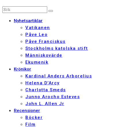
Nyhetsartiklar
Vatikanen
Påve Leo
Påve Franciskus
Stockholms katolska stift
Människovärde
Ekumenik
Krönikor
Kardinal Anders Arborelius
Helena D’Arcy
Charlotta Smeds
Junno Arocho Esteves
John L. Allen Jr
Recensioner
Böcker
Film