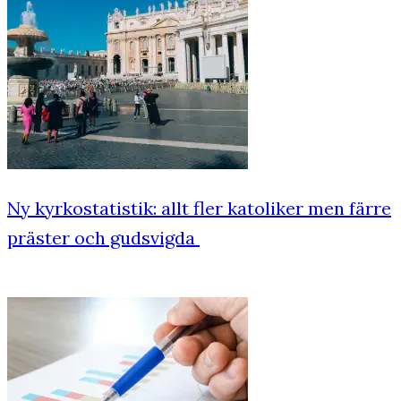
Ny kyrkostatistik: allt fler katoliker men färre
präster och gudsvigda