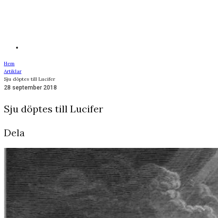
Hem
Artiklar
Sju döptes till Lucifer
28 september 2018
Sju döptes till Lucifer
Dela