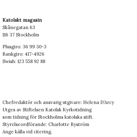
Katolskt magasin
Skånegatan 63
116 37 Stockholm
Plusgiro: 36 99 30-3
Bankgiro: 417-4926
Swish: 123 558 92 88
Chefredaktör och ansvarig utgivare: Helena D’Arcy
Utges av Stiftelsen Katolsk Kyrkotidning
som tidning för Stockholms katolska stift.
Styrelseordförande: Charlotte Byström
Ange källa vid citering.