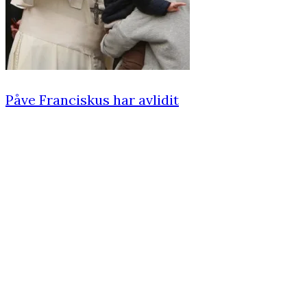
Påve Franciskus har avlidit