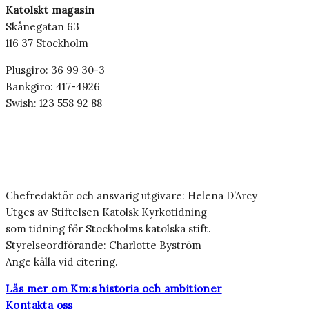
Katolskt magasin
Skånegatan 63
116 37 Stockholm
Plusgiro: 36 99 30-3
Bankgiro: 417-4926
Swish: 123 558 92 88
Chefredaktör och ansvarig utgivare: Helena D’Arcy
Utges av Stiftelsen Katolsk Kyrkotidning
som tidning för Stockholms katolska stift.
Styrelseordförande: Charlotte Byström
Ange källa vid citering.
Läs mer om Km:s historia och ambitioner
Kontakta oss