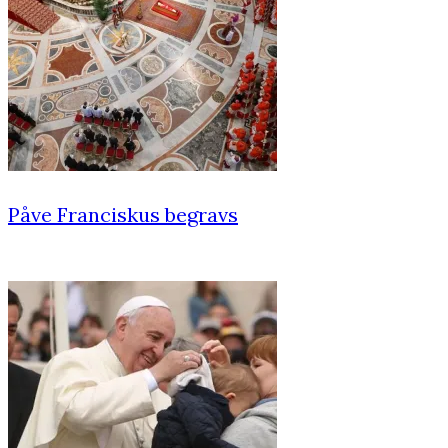
Påve Franciskus begravs