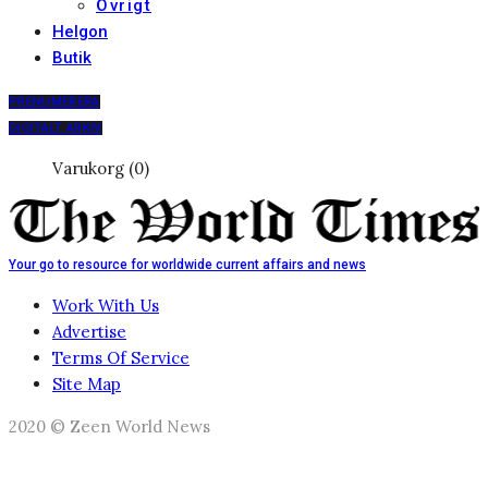
Övrigt
Helgon
Butik
PRENUMERERA
DIGITALT ARKIV
Varukorg (0)
Your go to resource for worldwide current affairs and news
Work With Us
Advertise
Terms Of Service
Site Map
2020 © Zeen World News