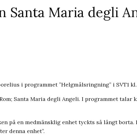
n Santa Maria degli An
relius i programmet ”Helgmålsringning” i SVT1 kl. 1
i Rom; Santa Maria degli Angeli. I programmet talar 
ken på en medmänsklig enhet tyckts så långt borta. D
ter denna enhet”.