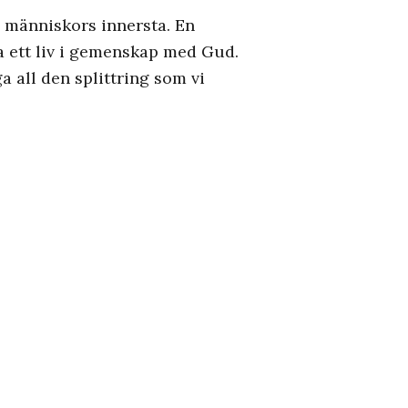
i människors innersta. En
va ett liv i gemenskap med Gud.
 all den splittring som vi