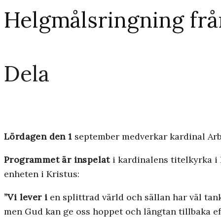
Helgmålsringning frå
Dela
Lördagen den 1
september medverkar kardinal Arbo
Programmet är inspelat
i kardinalens titelkyrka 
enheten i Kristus:
”Vi lever i
en splittrad värld och sällan har väl tan
men Gud kan ge oss hoppet och längtan tillbaka ef