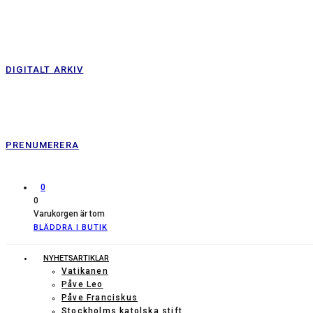
DIGITALT ARKIV
PRENUMERERA
0
0
Varukorgen är tom
BLÄDDRA I BUTIK
NYHETSARTIKLAR
Vatikanen
Påve Leo
Påve Franciskus
Stockholms katolska stift