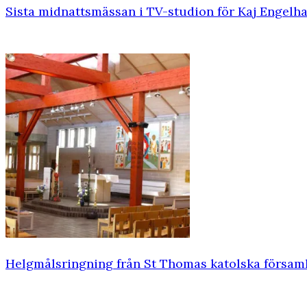
Sista midnattsmässan i TV-studion för Kaj Engelha
Helgmålsringning från St Thomas katolska försam