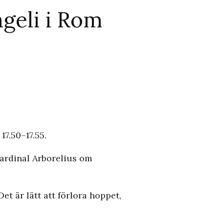
geli i Rom
7.50–17.55.
kardinal Arborelius om
et är lätt att förlora hoppet,