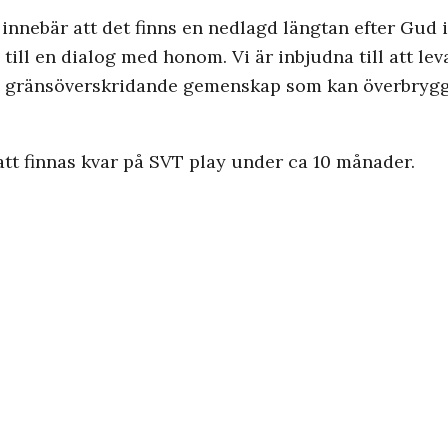
t innebär att det finns en nedlagd längtan efter Gud 
 till en dialog med honom. Vi är inbjudna till att le
en gränsöverskridande gemenskap som kan överbrygga
tt finnas kvar på SVT play under ca 10 månader.