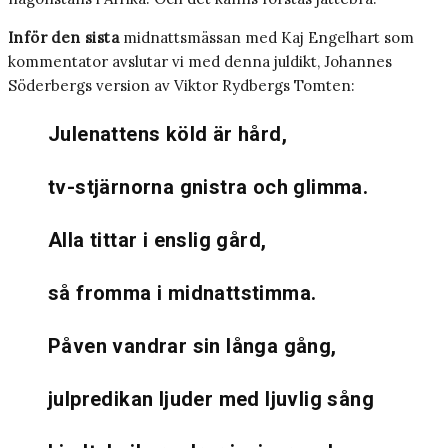
Inför den sista
midnattsmässan med Kaj Engelhart som
kommentator avslutar vi med denna juldikt, Johannes
Söderbergs version av Viktor Rydbergs Tomten:
Julenattens köld är hård,
tv-stjärnorna gnistra och glimma.
Alla tittar i enslig gård,
så fromma i midnattstimma.
Påven vandrar sin långa gång,
julpredikan ljuder med ljuvlig sång