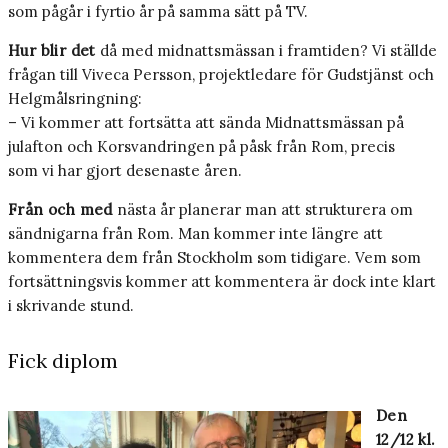
som pågår i fyrtio år på samma sätt på TV.
Hur blir det
då med midnattsmässan i framtiden? Vi ställde
frågan till Viveca Persson, projektledare för Gudstjänst och
Helgmålsringning:
– Vi kommer att fortsätta att sända Midnattsmässan på
julafton och Korsvandringen på påsk från Rom, precis
som vi har gjort desenaste åren.
Från och med
nästa år planerar man att strukturera om
sändnigarna från Rom. Man kommer inte längre att
kommentera dem från Stockholm som tidigare. Vem som
fortsättningsvis kommer att kommentera är dock inte klart
i skrivande stund.
Fick diplom
Den
12/12 kl.