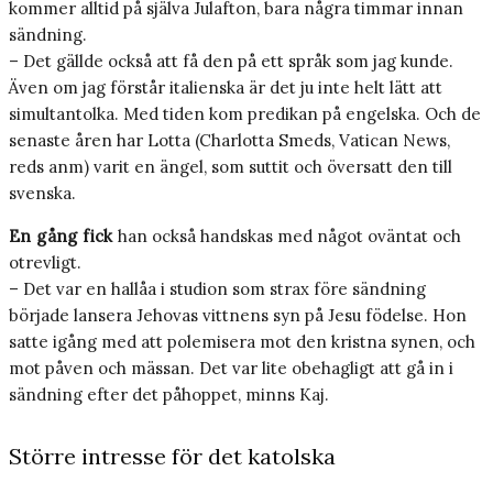
kommer alltid på själva Julafton, bara några timmar innan
sändning.
– Det gällde också att få den på ett språk som jag kunde.
Även om jag förstår italienska är det ju inte helt lätt att
simultantolka. Med tiden kom predikan på engelska. Och de
senaste åren har Lotta (Charlotta Smeds, Vatican News,
reds anm) varit en ängel, som suttit och översatt den till
svenska.
En gång fick
han också handskas med något oväntat och
otrevligt.
– Det var en hallåa i studion som strax före sändning
började lansera Jehovas vittnens syn på Jesu födelse. Hon
satte igång med att polemisera mot den kristna synen, och
mot påven och mässan. Det var lite obehagligt att gå in i
sändning efter det påhoppet, minns Kaj.
Större intresse för det katolska