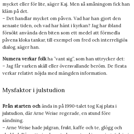
mycket eller för lite, säger Kaj. Men så småningom fick han
kläm på det.
– Det handlar mycket om påven. Vad har han gjort den
senaste tiden, och vad har hänt i kyrkan? Jag har ibland
försökt använda den biten som ett medel att förmedla
påvens kloka tankar, till exempel om fred och interreligiös
dialog, säger han.
Numera verkar folk
ha ”vant sig”, som han uttrycker det:
– Jag får varken skäll eller översvallande beröm. De flesta
verkar relativt nöjda med mängden information.
Mysfaktor i julstudion
Från starten och
ända in på 1990-talet tog Kaj plats i
julstudion, där Arne Weise regerade, en stund före
sändning.
– Arne Weise hade julgran, frukt, kaffe och te, glögg och