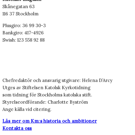
Skånegatan 63
116 37 Stockholm
Plusgiro: 36 99 30-3
Bankgiro: 417-4926
Swish: 123 558 92 88
Chefredaktör och ansvarig utgivare: Helena D’Arcy
Utges av Stiftelsen Katolsk Kyrkotidning
som tidning för Stockholms katolska stift.
Styrelseordförande: Charlotte Byström
Ange källa vid citering.
Läs mer om Km:s historia och ambitioner
Kontakta oss