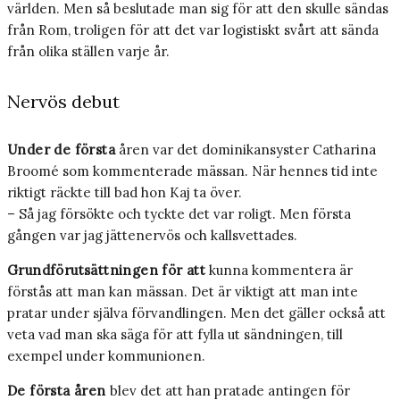
världen. Men så beslutade man sig för att den skulle sändas
från Rom, troligen för att det var logistiskt svårt att sända
från olika ställen varje år.
Nervös debut
Under de första
åren var det dominikansyster Catharina
Broomé som kommenterade mässan. När hennes tid inte
riktigt räckte till bad hon Kaj ta över.
– Så jag försökte och tyckte det var roligt. Men första
gången var jag jättenervös och kallsvettades.
Grundförutsättningen för att
kunna kommentera är
förstås att man kan mässan. Det är viktigt att man inte
pratar under själva förvandlingen. Men det gäller också att
veta vad man ska säga för att fylla ut sändningen, till
exempel under kommunionen.
De första åren
blev det att han pratade antingen för