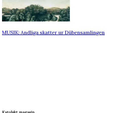
MUSIK: Andliga skatter ur Dübensamlingen
Katolskt magasin