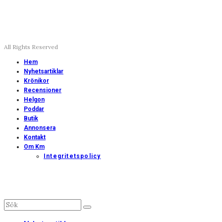
All Rights Reserved
Hem
Nyhetsartiklar
Krönikor
Recensioner
Helgon
Poddar
Butik
Annonsera
Kontakt
Om Km
Integritetspolicy