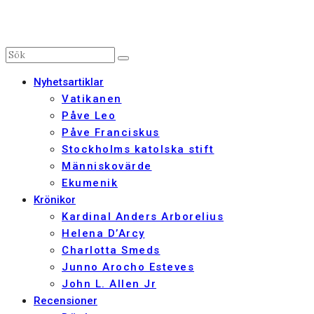
Nyhetsartiklar
Vatikanen
Påve Leo
Påve Franciskus
Stockholms katolska stift
Människovärde
Ekumenik
Krönikor
Kardinal Anders Arborelius
Helena D’Arcy
Charlotta Smeds
Junno Arocho Esteves
John L. Allen Jr
Recensioner