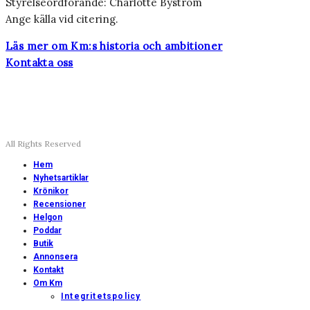
Styrelseordförande: Charlotte Byström
Ange källa vid citering.
Läs mer om Km:s historia och ambitioner
Kontakta oss
All Rights Reserved
Hem
Nyhetsartiklar
Krönikor
Recensioner
Helgon
Poddar
Butik
Annonsera
Kontakt
Om Km
Integritetspolicy