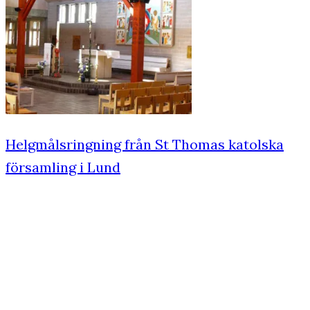
Helgmålsringning från St Thomas katolska
församling i Lund