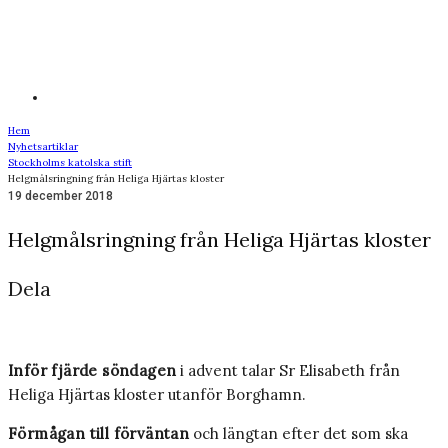
Hem
Nyhetsartiklar
Stockholms katolska stift
Helgmålsringning från Heliga Hjärtas kloster
19 december 2018
Helgmålsringning från Heliga Hjärtas kloster
Dela
Inför fjärde söndagen
i advent talar Sr Elisabeth från
Heliga Hjärtas kloster utanför Borghamn.
Förmågan till förväntan
och längtan efter det som ska