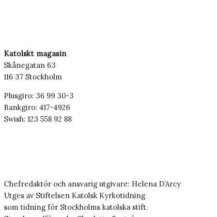
Katolskt magasin
Skånegatan 63
116 37 Stockholm
Plusgiro: 36 99 30-3
Bankgiro: 417-4926
Swish: 123 558 92 88
Chefredaktör och ansvarig utgivare: Helena D’Arcy
Utges av Stiftelsen Katolsk Kyrkotidning
som tidning för Stockholms katolska stift.