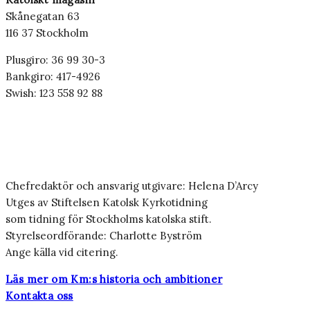
Skånegatan 63
116 37 Stockholm
Plusgiro: 36 99 30-3
Bankgiro: 417-4926
Swish: 123 558 92 88
Chefredaktör och ansvarig utgivare: Helena D’Arcy
Utges av Stiftelsen Katolsk Kyrkotidning
som tidning för Stockholms katolska stift.
Styrelseordförande: Charlotte Byström
Ange källa vid citering.
Läs mer om Km:s historia och ambitioner
Kontakta oss