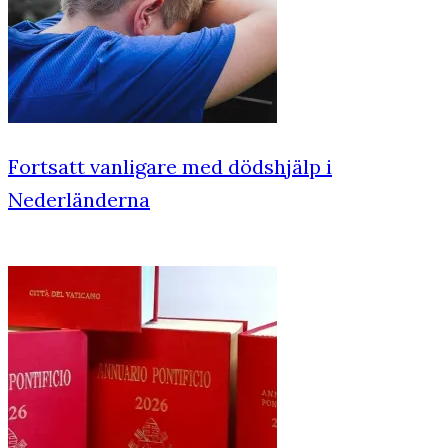
Fortsatt vanligare med dödshjälp i
Nederländerna