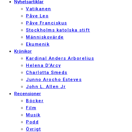
Nyhetsartiklar
Vatikanen
Påve Leo
Påve Franciskus
Stockholms katolska stift
Människovärde
Ekumenik
Krönikor
Kardinal Anders Arborelius
Helena D’Arcy
Charlotta Smeds
Junno Arocho Esteves
John L. Allen Jr
Recensioner
Böcker
Film
Musik
Podd
Övrigt