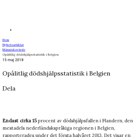
Hem
Nyhetsartiklar
Människovärde
Opålitlig dödshjälpsstatistik i Belgien
15 maj 2018
Opålitlig dödshjälpsstatistik i Belgien
Dela
Endast cirka 15
procent av dödshjälpsfallen i Flandern, den
mestadels nederländskspråkiga regionen i Belgien,
rapporterades under det första halvåret 2013. Det visar en