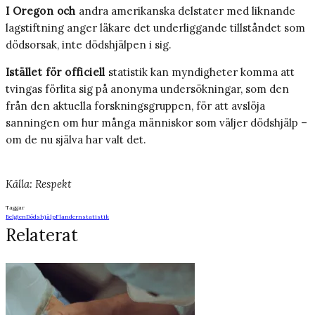
I Oregon och
andra amerikanska delstater med liknande
lagstiftning anger läkare det underliggande tillståndet som
dödsorsak, inte dödshjälpen i sig.
Istället för officiell
statistik kan myndigheter komma att
tvingas förlita sig på anonyma undersökningar, som den
från den aktuella forskningsgruppen, för att avslöja
sanningen om hur många människor som väljer dödshjälp –
om de nu själva har valt det.
Källa: Respekt
Taggar
Belgien
Dödshjälp
Flandern
statistik
Relaterat