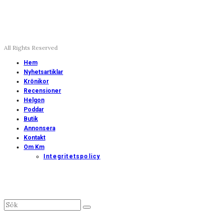
All Rights Reserved
Hem
Nyhetsartiklar
Krönikor
Recensioner
Helgon
Poddar
Butik
Annonsera
Kontakt
Om Km
Integritetspolicy