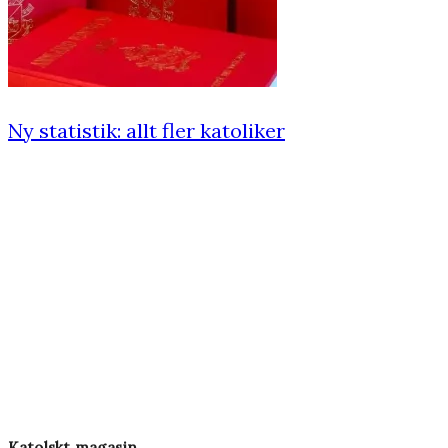
Ny statistik: allt fler katoliker
Katolskt magasin