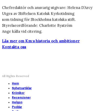
Chefredaktör och ansvarig utgivare: Helena D’Arcy
Utges av Stiftelsen Katolsk Kyrkotidning
som tidning för Stockholms katolska stift.
Styrelseordförande: Charlotte Byström
Ange källa vid citering.
Läs mer om Km:s historia och ambitioner
Kontakta oss
All Rights Reserved
Hem
Nyhetsartiklar
Krönikor
Recensioner
Helgon
Poddar