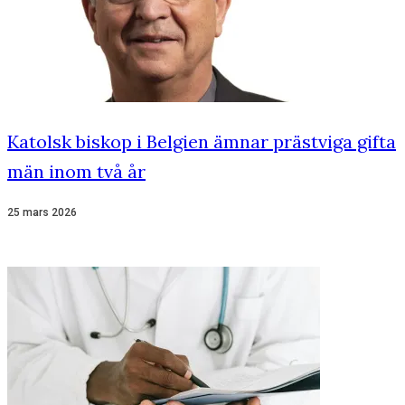
Katolsk biskop i Belgien ämnar prästviga gifta
män inom två år
25 mars 2026