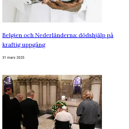
Belgien och Nederländerna: dödshjälp på
kraftig uppgång
31 mars 2025