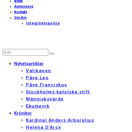
Butik
Annonsera
Kontakt
Om Km
Integritetspolicy
Nyhetsartiklar
Vatikanen
Påve Leo
Påve Franciskus
Stockholms katolska stift
Människovärde
Ekumenik
Krönikor
Kardinal Anders Arborelius
Helena D’Arcy