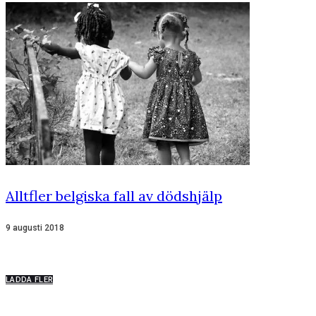
Alltfler belgiska fall av dödshjälp
9 augusti 2018
LADDA FLER