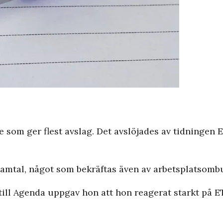
 som ger flest avslag. Det avslöjades av tidningen E
amtal, något som bekräftas även av arbetsplatsomb
 till Agenda uppgav hon att hon reagerat starkt på E