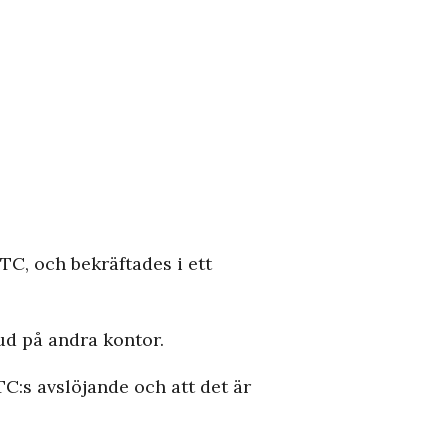
TC, och bekräftades i ett
ud på andra kontor.
TC:s avslöjande och att det är