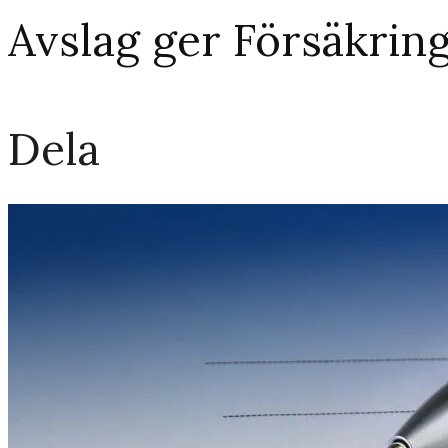
Avslag ger Försäkrin
Dela