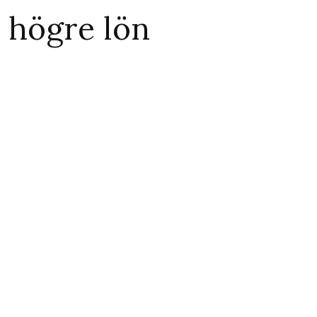
 högre lön