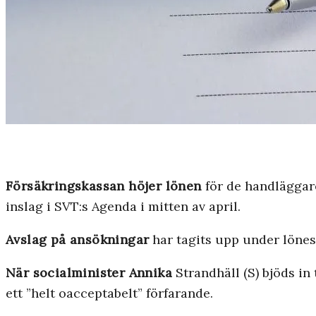
Försäkringskassan höjer lönen
för de handläggare
inslag i SVT:s Agenda i mitten av april.
Avslag på ansökningar
har tagits upp under lönes
När socialminister Annika
Strandhäll (S) bjöds in
ett ”helt oacceptabelt” förfarande.