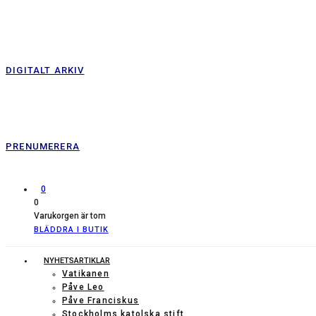
DIGITALT ARKIV
PRENUMERERA
0
0
Varukorgen är tom
BLÄDDRA I BUTIK
NYHETSARTIKLAR
Vatikanen
Påve Leo
Påve Franciskus
Stockholms katolska stift