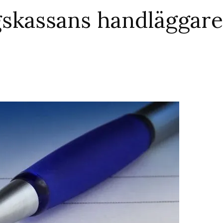
gskassans handläggare