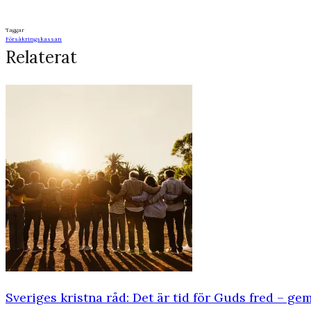
Taggar
Försäkringskassan
Relaterat
Sveriges kristna råd: Det är tid för Guds fred – g