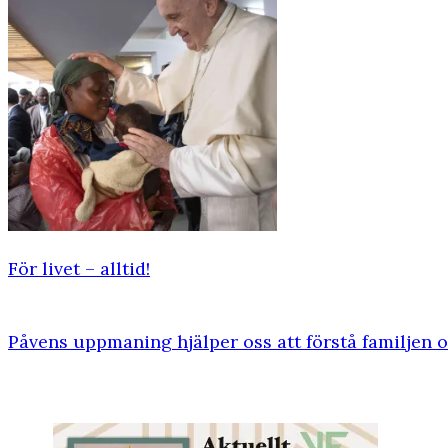
För livet – alltid!
Påvens uppmaning hjälper oss att förstå familjen 