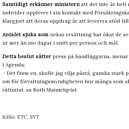
Samtidigt erkänner ministern
att det inte är hel
individer upplever i sin kontakt med Försäkringsk
klargjort att deras uppdrag är att leverera stöd till
Antalet sjuka som
nekas ersättning har ökat de se
ut mer än nio dagar i snitt per person och mål.
Detta beslut sätter
press på handläggarna, menar 
i Agenda:
– Det finns en, skulle jag vilja påstå, ganska stark 
om för förvaltningsmyndigheten hur många som ska h
rättsstat, sa Ruth Mannelqvist.
Källa: ETC, SVT