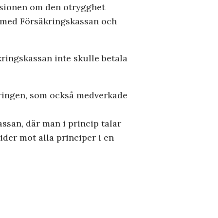
kussionen om den otrygghet
n med Försäkringskassan och
ringskassan inte skulle betala
kringen, som också medverkade
kassan, där man i princip talar
der mot alla principer i en