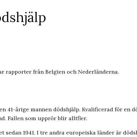
ödshjälp
den 41­-årige mannen dödshjälp. Kvalificerad för en d
d. Fallen som upprör blir alltfler.
tet sedan 1941. I tre andra europeiska länder är dödsh