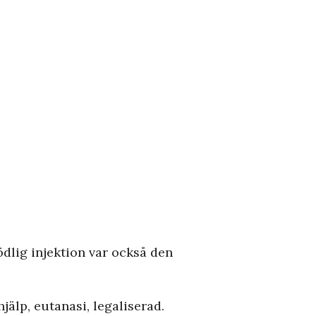
ödlig injektion var också den
jälp, eutanasi, legaliserad.