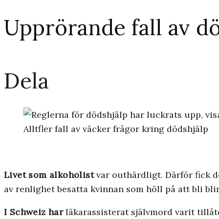
Upprörande fall av d
Dela
Alltfler fall av väcker frågor kring dödshjälp
Livet som alkoholist
var outhärdligt. Därför fick 
av renlighet besatta kvinnan som höll på att bli blin
I Schweiz har
läkarassisterat självmord varit tillå