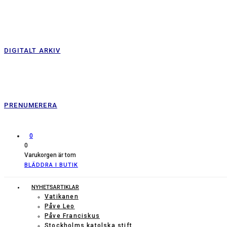
DIGITALT ARKIV
PRENUMERERA
0
0
Varukorgen är tom
BLÄDDRA I BUTIK
NYHETSARTIKLAR
Vatikanen
Påve Leo
Påve Franciskus
Stockholms katolska stift