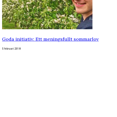
Goda initiativ: Ett meningsfullt sommarlov
5 februari 2018