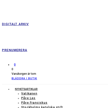
DIGITALT ARKIV
PRENUMERERA
0
0
Varukorgen är tom
BLÄDDRA I BUTIK
NYHETSARTIKLAR
Vatikanen
Påve Leo
Påve Franciskus
Stockholms katolska stift