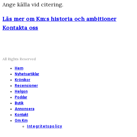
Ange källa vid citering.
Läs mer om Km:s historia och ambitioner
Kontakta oss
All Rights Reserved
Hem
Nyhetsartiklar
Krönikor
Recensioner
Helgon
Poddar
Butik
Annonsera
Kontakt
Om Km
Integritetspolicy