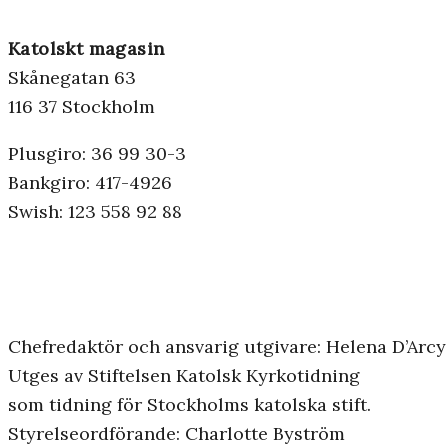
Katolskt magasin
Skånegatan 63
116 37 Stockholm
Plusgiro: 36 99 30-3
Bankgiro: 417-4926
Swish: 123 558 92 88
Chefredaktör och ansvarig utgivare: Helena D’Arcy
Utges av Stiftelsen Katolsk Kyrkotidning
som tidning för Stockholms katolska stift.
Styrelseordförande: Charlotte Byström