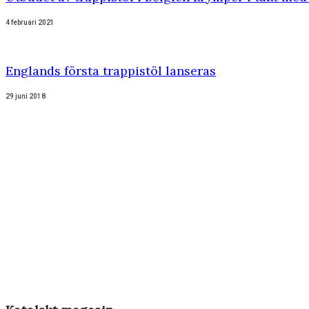
4 februari 2021
Englands första trappistöl lanseras
29 juni 2018