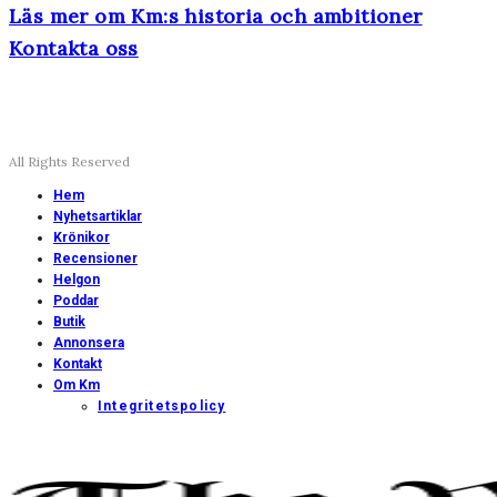
Läs mer om Km:s historia och ambitioner
Kontakta oss
All Rights Reserved
Hem
Nyhetsartiklar
Krönikor
Recensioner
Helgon
Poddar
Butik
Annonsera
Kontakt
Om Km
Integritetspolicy