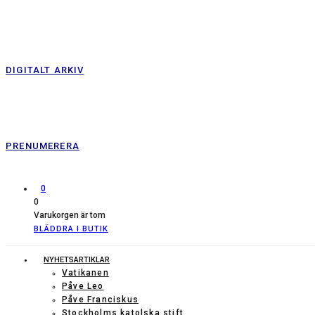
DIGITALT ARKIV
PRENUMERERA
0
0
Varukorgen är tom
BLÄDDRA I BUTIK
NYHETSARTIKLAR
Vatikanen
Påve Leo
Påve Franciskus
Stockholms katolska stift