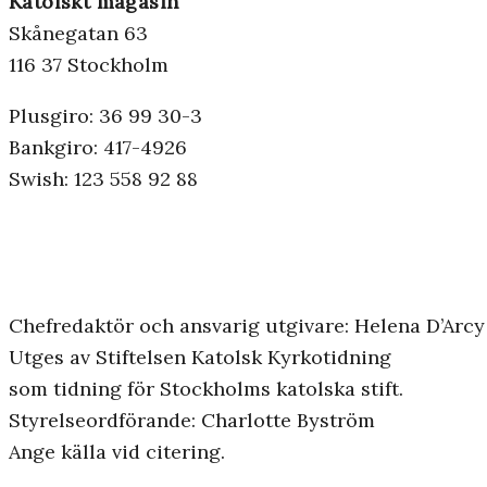
Katolskt magasin
Skånegatan 63
116 37 Stockholm
Plusgiro: 36 99 30-3
Bankgiro: 417-4926
Swish: 123 558 92 88
Chefredaktör och ansvarig utgivare: Helena D’Arcy
Utges av Stiftelsen Katolsk Kyrkotidning
som tidning för Stockholms katolska stift.
Styrelseordförande: Charlotte Byström
Ange källa vid citering.