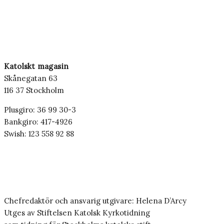
Katolskt magasin
Skånegatan 63
116 37 Stockholm
Plusgiro: 36 99 30-3
Bankgiro: 417-4926
Swish: 123 558 92 88
Chefredaktör och ansvarig utgivare: Helena D’Arcy
Utges av Stiftelsen Katolsk Kyrkotidning