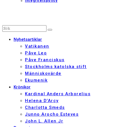
Integritetspolicy
Nyhetsartiklar
Vatikanen
Påve Leo
Påve Franciskus
Stockholms katolska stift
Människovärde
Ekumenik
Krönikor
Kardinal Anders Arborelius
Helena D’Arcy
Charlotta Smeds
Junno Arocho Esteves
John L. Allen Jr