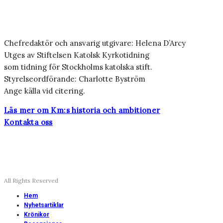
Chefredaktör och ansvarig utgivare: Helena D’Arcy
Utges av Stiftelsen Katolsk Kyrkotidning
som tidning för Stockholms katolska stift.
Styrelseordförande: Charlotte Byström
Ange källa vid citering.
Läs mer om Km:s historia och ambitioner
Kontakta oss
All Rights Reserved
Hem
Nyhetsartiklar
Krönikor