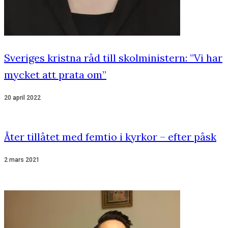
Sveriges kristna råd till skolministern: ”Vi har
mycket att prata om”
20 april 2022
Åter tillåtet med femtio i kyrkor – efter påsk
2 mars 2021