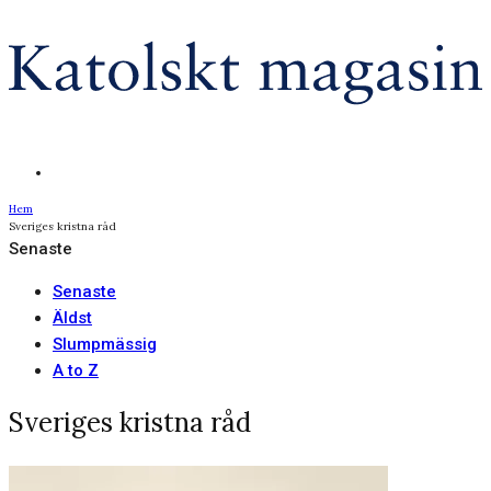
Hem
Sveriges kristna råd
Senaste
Senaste
Äldst
Slumpmässig
A to Z
Sveriges kristna råd