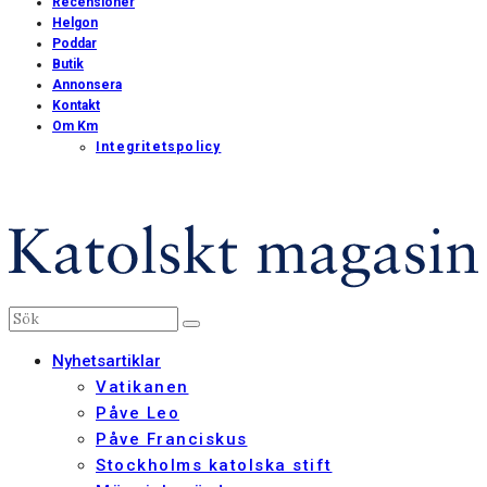
Recensioner
Helgon
Poddar
Butik
Annonsera
Kontakt
Om Km
Integritetspolicy
Nyhetsartiklar
Vatikanen
Påve Leo
Påve Franciskus
Stockholms katolska stift