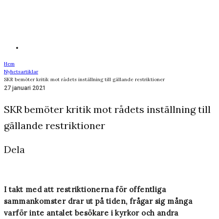
Hem
Nyhetsartiklar
SKR bemöter kritik mot rådets inställning till gällande restriktioner
27 januari 2021
SKR bemöter kritik mot rådets inställning till
gällande restriktioner
Dela
I takt med att restriktionerna för offentliga
sammankomster drar ut på tiden, frågar sig många
varför inte antalet besökare i kyrkor och andra