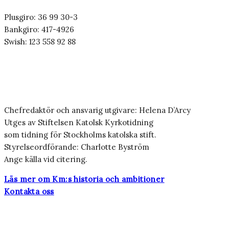
Plusgiro: 36 99 30-3
Bankgiro: 417-4926
Swish: 123 558 92 88
Chefredaktör och ansvarig utgivare: Helena D’Arcy
Utges av Stiftelsen Katolsk Kyrkotidning
som tidning för Stockholms katolska stift.
Styrelseordförande: Charlotte Byström
Ange källa vid citering.
Läs mer om Km:s historia och ambitioner
Kontakta oss