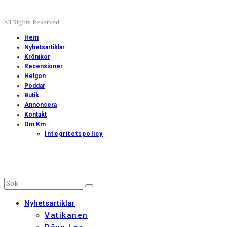
All Rights Reserved
Hem
Nyhetsartiklar
Krönikor
Recensioner
Helgon
Poddar
Butik
Annonsera
Kontakt
Om Km
Integritetspolicy
Nyhetsartiklar
Vatikanen