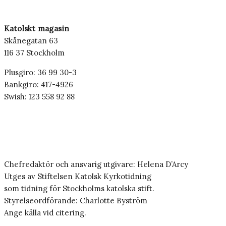
Katolskt magasin
Skånegatan 63
116 37 Stockholm
Plusgiro: 36 99 30-3
Bankgiro: 417-4926
Swish: 123 558 92 88
Chefredaktör och ansvarig utgivare: Helena D’Arcy
Utges av Stiftelsen Katolsk Kyrkotidning
som tidning för Stockholms katolska stift.
Styrelseordförande: Charlotte Byström
Ange källa vid citering.