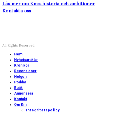
Läs mer om Km:s historia och ambitioner
Kontakta oss
All Rights Reserved
Hem
Nyhetsartiklar
Krönikor
Recensioner
Helgon
Poddar
Butik
Annonsera
Kontakt
Om Km
Integritetspolicy