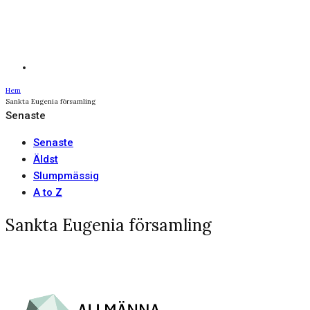
Hem
Sankta Eugenia församling
Senaste
Senaste
Äldst
Slumpmässig
A to Z
Sankta Eugenia församling