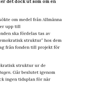
 ser det dock ut som om en
nsökte om medel från Allmänna
r upp till
nden ska fördelas tas av
 ”demokratisk struktur” hos dem
g från fonden till projekt för
kratisk struktur ur de
Dagen
. Går beslutet igenom
ck ingen tidsplan för när