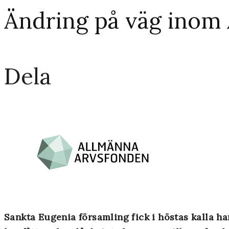
Ändring på väg inom
Dela
Sankta Eugenia församling fick i höstas kalla h