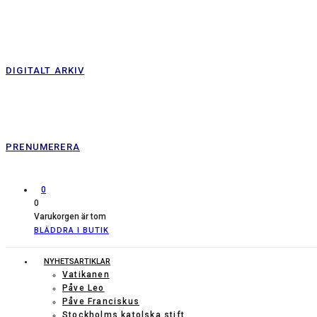
DIGITALT ARKIV
PRENUMERERA
0
0
Varukorgen är tom
BLÄDDRA I BUTIK
NYHETSARTIKLAR
Vatikanen
Påve Leo
Påve Franciskus
Stockholms katolska stift