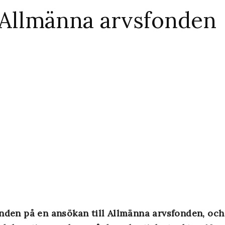
 Allmänna arvsfonden
anden på en ansökan till Allmänna arvsfonden, oc