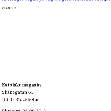
28 maj 2024
Katolskt magasin
Skånegatan 63
116 37 Stockholm
Plusgiro: 36 99 30-3