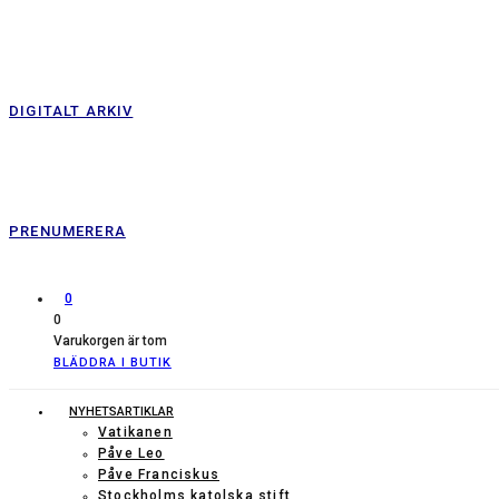
DIGITALT ARKIV
PRENUMERERA
0
0
Varukorgen är tom
BLÄDDRA I BUTIK
NYHETSARTIKLAR
Vatikanen
Påve Leo
Påve Franciskus
Stockholms katolska stift