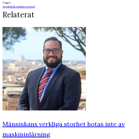
Taggar
papabile
Republiken Kongo
Relaterat
Människans verkliga storhet hotas inte av
maskininlärning