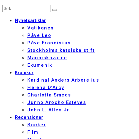
Nyhetsartiklar
Vatikanen
Påve Leo
Påve Franciskus
Stockholms katolska stift
Människovärde
Ekumenik
Krönikor
Kardinal Anders Arborelius
Helena D’Arcy
Charlotta Smeds
Junno Arocho Esteves
John L. Allen Jr
Recensioner
Böcker
Film