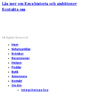
Läs mer om Km:s historia och ambitioner
Kontakta oss
All Rights Reserved
Hem
Nyhetsartiklar
Krönikor
Recensioner
Helgon
Poddar
Butik
Annonsera
Kontakt
Om Km
Integritetspolicy