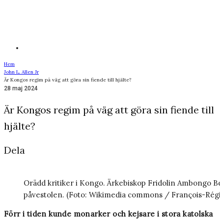
Hem
John L. Allen Jr
Är Kongos regim på väg att göra sin fiende till hjälte?
28 maj 2024
Är Kongos regim på väg att göra sin fiende till
hjälte?
Dela
Orädd kritiker i Kongo. Ärkebiskop Fridolin Ambongo Bes
påvestolen. (Foto: Wikimedia commons / François-Régi
Förr i tiden kunde monarker och kejsare i stora katolska