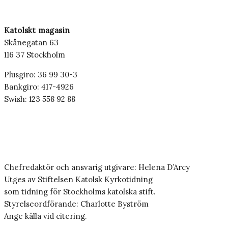
Katolskt magasin
Skånegatan 63
116 37 Stockholm
Plusgiro: 36 99 30-3
Bankgiro: 417-4926
Swish: 123 558 92 88
Chefredaktör och ansvarig utgivare: Helena D’Arcy
Utges av Stiftelsen Katolsk Kyrkotidning
som tidning för Stockholms katolska stift.
Styrelseordförande: Charlotte Byström
Ange källa vid citering.